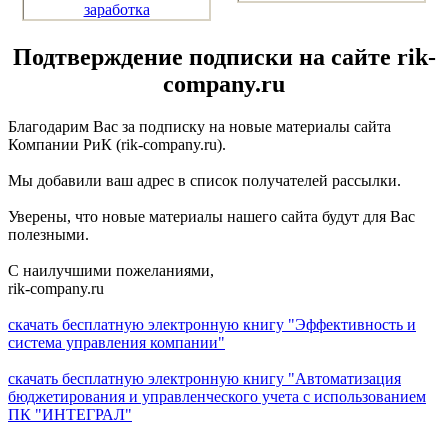
заработка
Подтверждение подписки на сайте rik-
company.ru
Благодарим Вас за подписку на новые материалы сайта
Компании РиК (rik-company.ru).
Мы добавили ваш адрес в список получателей рассылки.
Уверены, что новые материалы нашего сайта будут для Вас
полезными.
С наилучшими пожеланиями,
rik-company.ru
скачать бесплатную электронную книгу "Эффективность и
система управления компании"
скачать бесплатную электронную книгу "Автоматизация
бюджетирования и управленческого учета с использованием
ПК "ИНТЕГРАЛ"