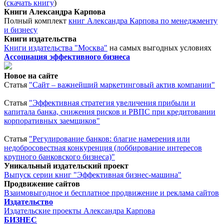
(
скачать книгу
)
Книги Александра Карпова
Полный комплект
книг Александра Карпова по менеджменту
и бизнесу
Книги издательства
Книги издательства "Москва"
на самых выгодных условиях
Ассоциация эффективного бизнеса
Новое на сайте
Статья
"Сайт – важнейший маркетинговый актив компании"
Статья
"Эффективная стратегия увеличения прибыли и
капитала банка, снижения рисков и РВПС при кредитовании
корпоративных заемщиков"
Статья
"Регулирование банков: благие намерения или
недобросовестная конкуренция (лоббирование интересов
крупного банковского бизнеса)"
Уникальный издательский проект
Выпуск серии книг "Эффективная бизнес-машина"
Продвижение сайтов
Взаимовыгодное и бесплатное продвижение и реклама сайтов
Издательство
Издательские проекты Александра Карпова
БИЗНЕС