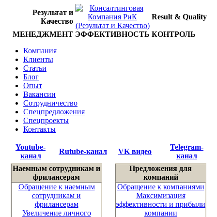
Результат и
Result & Quality
Качество
МЕНЕДЖМЕНТ
ЭФФЕКТИВНОСТЬ
КОНТРОЛЬ
Компания
Клиенты
Статьи
Блог
Опыт
Вакансии
Сотрудничество
Спецпредложения
Спецпроекты
Контакты
Youtube-
Telegram-
Rutube-канал
VK видео
канал
канал
Наемным сотрудникам и
Предложения для
фрилансерам
компаний
Обращение к наемным
Обращение к компаниями
сотрудникам и
Максимизация
фрилансерам
эффективности и прибыли
Увеличение личного
компании