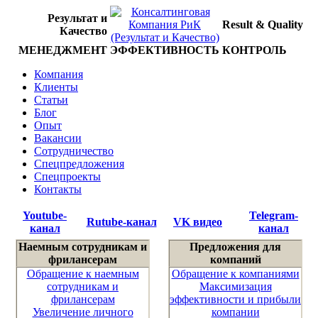
Результат и
Result & Quality
Качество
МЕНЕДЖМЕНТ
ЭФФЕКТИВНОСТЬ
КОНТРОЛЬ
Компания
Клиенты
Статьи
Блог
Опыт
Вакансии
Сотрудничество
Спецпредложения
Спецпроекты
Контакты
Youtube-
Telegram-
Rutube-канал
VK видео
канал
канал
Наемным сотрудникам и
Предложения для
фрилансерам
компаний
Обращение к наемным
Обращение к компаниями
сотрудникам и
Максимизация
фрилансерам
эффективности и прибыли
Увеличение личного
компании