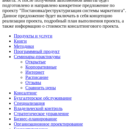
анкета. А после получения заполненной анкеты будет
подготовлено и направлено конкретное предложение по
проекту "Постановка/реструктуризация системы маркетинга".
Данное предложение будет включать в себя концепцию
реализации проекта, подробный план выполнения проекта, а
также информацию о стоимости консалтингового проекта.
Продукты и услуги
Книги
Методики
Программный продукт
Семинары-практикумы
Открытые
Корпоративные
Интернет
Расписание
Отзывы
Сравнить цены
Консалтинг
Бухгалтерское обслуживание
Специализация
Владельческий контроль
Стратегическое управление
Бизнес-планирование
Организационное проектирование