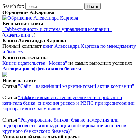
Search for:
Обращение А.Карпова
Бесплатная книга
"Эффективность и система управления компании"
(
скачать книгу
)
Книги Александра Карпова
Полный комплект
книг Александра Карпова по менеджменту
и бизнесу
Книги издательства
Книги издательства "Москва"
на самых выгодных условиях
Ассоциация эффективного бизнеса
Новое на сайте
Статья
"Сайт – важнейший маркетинговый актив компании"
Статья
"Эффективная стратегия увеличения прибыли и
капитала банка, снижения рисков и РВПС при кредитовании
корпоративных заемщиков"
Статья
"Регулирование банков: благие намерения или
недобросовестная конкуренция (лоббирование интересов
крупного банковского бизнеса)"
Уникальный издательский проект