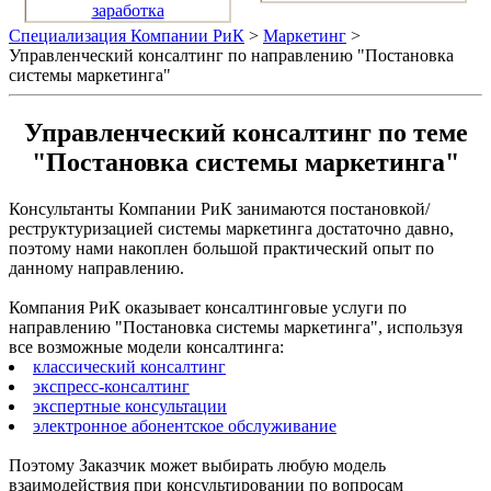
заработка
Специализация Компании РиК
>
Маркетинг
>
Управленческий консалтинг по направлению "Постановка
системы маркетинга"
Управленческий консалтинг по теме
"Постановка системы маркетинга"
Консультанты Компании РиК занимаются постановкой/
реструктуризацией системы маркетинга достаточно давно,
поэтому нами накоплен большой практический опыт по
данному направлению.
Компания РиК оказывает консалтинговые услуги по
направлению "Постановка системы маркетинга", используя
все возможные модели консалтинга:
классический консалтинг
экспресс-консалтинг
экспертные консультации
электронное абонентское обслуживание
Поэтому Заказчик может выбирать любую модель
взаимодействия при консультировании по вопросам