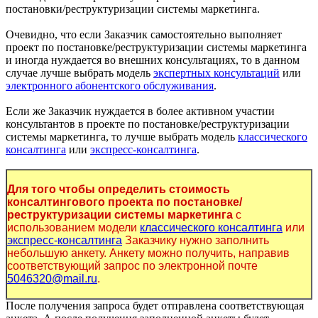
постановки/реструктуризации системы маркетинга.
Очевидно, что если Заказчик самостоятельно выполняет
проект по постановке/реструктуризации системы маркетинга
и иногда нуждается во внешних консультациях, то в данном
случае лучше выбрать модель
экспертных консультаций
или
электронного абонентского обслуживания
.
Если же Заказчик нуждается в более активном участии
консультантов в проекте по постановке/реструктуризации
системы маркетинга, то лучше выбрать модель
классического
консалтинга
или
экспресс-консалтинга
.
Для того чтобы определить стоимость
консалтингового проекта по постановке/
реструктуризации системы маркетинга
с
использованием модели
классического консалтинга
или
экспресс-консалтинга
Заказчику нужно заполнить
небольшую анкету. Анкету можно получить, направив
соответствующий запрос по электронной почте
5046320@mail.ru
.
После получения запроса будет отправлена соответствующая