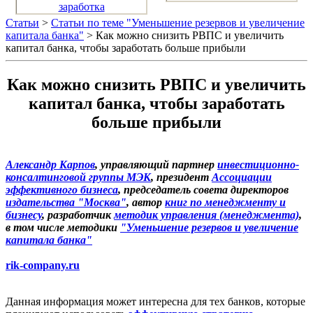
заработка
Статьи
>
Статьи по теме "Уменьшение резервов и увеличение
капитала банка"
> Как можно снизить РВПС и увеличить
капитал банка, чтобы заработать больше прибыли
Как можно снизить РВПС и увеличить
капитал банка, чтобы заработать
больше прибыли
Александр Карпов
, управляющий партнер
инвестиционно-
консалтинговой группы МЭК
, президент
Ассоциации
эффективного бизнеса
, председатель совета директоров
издательства "Москва"
, автор
книг по менеджменту и
бизнесу
, разработчик
методик управления (менеджмента)
,
в том числе методики
"Уменьшение резервов и увеличение
капитала банка"
rik-company.ru
Данная информация может интересна для тех банков, которые