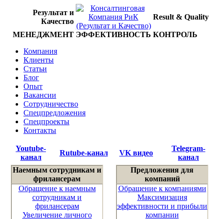
Результат и
Result & Quality
Качество
МЕНЕДЖМЕНТ
ЭФФЕКТИВНОСТЬ
КОНТРОЛЬ
Компания
Клиенты
Статьи
Блог
Опыт
Вакансии
Сотрудничество
Спецпредложения
Спецпроекты
Контакты
Youtube-
Telegram-
Rutube-канал
VK видео
канал
канал
Наемным сотрудникам и
Предложения для
фрилансерам
компаний
Обращение к наемным
Обращение к компаниями
сотрудникам и
Максимизация
фрилансерам
эффективности и прибыли
Увеличение личного
компании