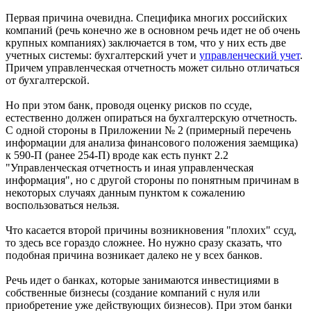
Первая причина очевидна. Специфика многих российских
компаний (речь конечно же в основном речь идет не об очень
крупных компаниях) заключается в том, что у них есть две
учетных системы: бухгалтерский учет и
управленческий учет
.
Причем управленческая отчетность может сильно отличаться
от бухгалтерской.
Но при этом банк, проводя оценку рисков по ссуде,
естественно должен опираться на бухгалтерскую отчетность.
С одной стороны в Приложении № 2 (примерный перечень
информации для анализа финансового положения заемщика)
к 590-П (ранее 254-П) вроде как есть пункт 2.2
"Управленческая отчетность и иная управленческая
информация", но с другой стороны по понятным причинам в
некоторых случаях данным пунктом к сожалению
воспользоваться нельзя.
Что касается второй причины возникновения "плохих" ссуд,
то здесь все гораздо сложнее. Но нужно сразу сказать, что
подобная причина возникает далеко не у всех банков.
Речь идет о банках, которые занимаются инвестициями в
собственные бизнесы (создание компаний с нуля или
приобретение уже действующих бизнесов). При этом банки