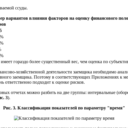
ваемой ссуды.
ер вариантов влияния факторов на оценку финансового по
ров
5
0%
0%
%
0%
 имеет гораздо более существенный вес, чем оценка по субъект
ансово-хозяйственной деятельности заемщика необходимо анали
тивного заемщика. Поэтому в соответствующих Приложениях к м
ень ответственно подходит к оценке рисков.
вых отчетах можно разбить на две группы: интервальные (обор
с. 3
).
Рис. 3. Классификация показателей по параметру "время"