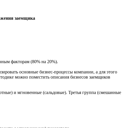
ложения заемщика
ивным факторам (80% на 20%).
зировать основные бизнес-процессы компании, а для этого
етодике можно поместить описания бизнесов заемщиков
отные) и мгновенные (сальдовые). Третья группа (смешанные