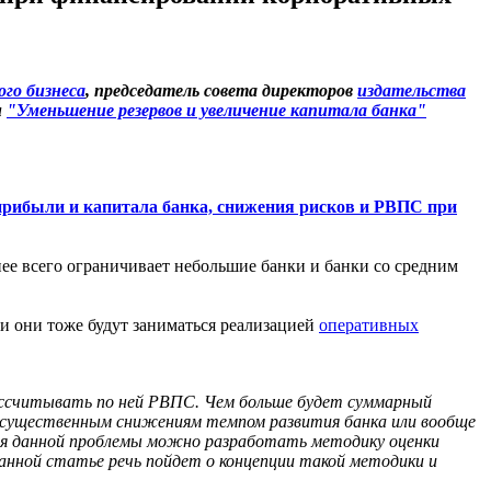
го бизнеса
, председатель совета директоров
издательства
и
"Уменьшение резервов и увеличение капитала банка"
рибыли и капитала банка, снижения рисков и РВПС при
ьнее всего ограничивает небольшие банки и банки со средним
ли они тоже будут заниматься реализацией
оперативных
ассчитывать по ней РВПС. Чем больше будет суммарный
 существенным снижениям темпом развития банка или вообще
ния данной проблемы можно разработать методику оценки
анной статье речь пойдет о концепции такой методики и