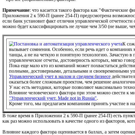
Примечание
: что касается такого фактора как "Фактические 
Приложения 2 к 590-П (ранее 254-П) предусмотрена возможнос
если банк установит факт отличия управленческой отчетности 
можно будет классифицировать не лучше чем 3/50 (не выше, чем
К сож
вызывает сомнения. Особенно, если речь идет о компаниях 
танцы, а не на четкую и понятную технологию. Зачастую в
управленческие отчеты, достоверность которых, мягко говор
Пока еще мало кто из компаний может похвастаться дейст
полными, достоверными, детальными и своевременными у
Управленческий учет в малом и среднем бизнесе
действител
оказаться более сложным проектом, чем решение аналогичн
У нас есть методики, которые позволяют максимально технол
Влияние человеческого фактора при этом можно свести к м
"Управленческий учет. Made not in Russia"
.
Кроме того, мы предлагаем компаниям принять участие в 
В тоже время в Приложении 2 к 590-П (ранее 254-П) есть пунк
как раз можно использовать в качестве одного из факторов, к
Влияние каждого фактора оценивается в баллах, а затем оцен