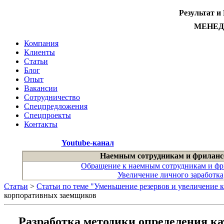
Результат и
МЕНЕ
Компания
Клиенты
Статьи
Блог
Опыт
Вакансии
Сотрудничество
Спецпредложения
Спецпроекты
Контакты
Youtube-канал
Наемным сотрудникам и фриланс
Обращение к наемным сотрудникам и фр
Увеличение личного заработка
Статьи
>
Статьи по теме "Уменьшение резервов и увеличение к
корпоративных заемщиков
Разработка методики определения к