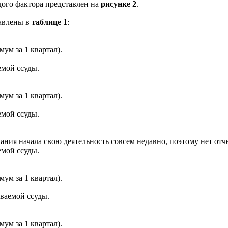
дого фактора представлен на
рисунке 2
.
авлены в
таблице 1
:
ум за 1 квартал).
емой ссуды.
ум за 1 квартал).
емой ссуды.
ия начала свою деятельность совсем недавно, поэтому нет отчет
емой ссуды.
ум за 1 квартал).
ваемой ссуды.
ум за 1 квартал).