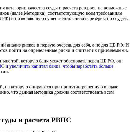
ния категории качества ссуды и расчета резервов на возможные
иков (далее Методика), соответствующую всем требованиям
ЦБ РФ) и позволяющую существенно снизить резервы по ссудам,
й анализ рисков в первую очередь для себя, а не для ЦБ РФ. И
готов пойти на определенные риски и считает их приемлемыми.
еньше той, которую банк может обосновать перед ЦБ РФ, он
С и увеличить капитал банка, чтобы заработать больше
итии.
ой, на которую опираются при принятии решения о выдаче
енно, что данная методика должна соответствовать всем
ссуды и расчета РВПС