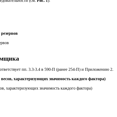
ледовательности (см.
Рис. 1
):
 резервов
емщика
ответствует пп. 3.3-3.4 в 590-П (ранее 254-П) и Приложению 2.
 весов, характеризующих значимость каждого фактора)