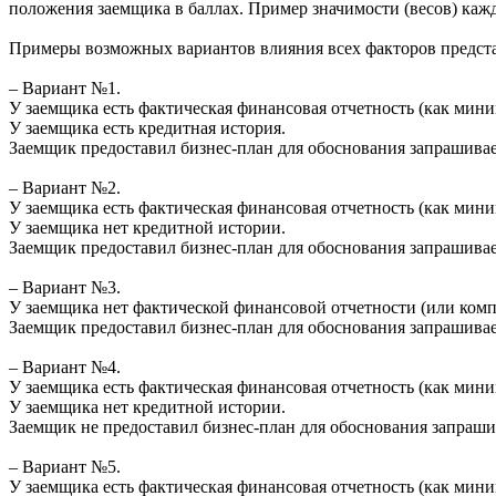
положения заемщика в баллах. Пример значимости (весов) каж
Примеры возможных вариантов влияния всех факторов предст
– Вариант №1.
У заемщика есть фактическая финансовая отчетность (как миним
У заемщика есть кредитная история.
Заемщик предоставил бизнес-план для обоснования запрашива
– Вариант №2.
У заемщика есть фактическая финансовая отчетность (как миним
У заемщика нет кредитной истории.
Заемщик предоставил бизнес-план для обоснования запрашива
– Вариант №3.
У заемщика нет фактической финансовой отчетности (или компан
Заемщик предоставил бизнес-план для обоснования запрашива
– Вариант №4.
У заемщика есть фактическая финансовая отчетность (как миним
У заемщика нет кредитной истории.
Заемщик не предоставил бизнес-план для обоснования запраши
– Вариант №5.
У заемщика есть фактическая финансовая отчетность (как миним