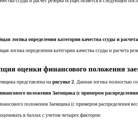
ачества ссуды и расчет резерва осуществляется в следующей пос
Общая логика определения категории качества ссуды и расчета
пция оценки финансового положения за
аемщика представлена на
рисунке 2
. Данная логика полностью со
инансового положения Заемщика (с примером распределения
ценивать в баллах с учетом четырех факторов: