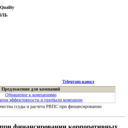
 Quality
ОЛЬ
Telegram-канал
Предложения для компаний
Обращение к компаниями
ция эффективности и прибыли компании
ачества ссуды и расчета РВПС при финансировании
С при финансировании корпоративных