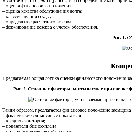
В соответствии с 590-П (ранее 254-П) определение категории к
– оценка финансового положения;
– оценка качества обслуживания долга;
– классификация ссуды;
– определение расчетного резерва;
– формирование резерва с учетом обеспечения.
Рис. 1. 
Конце
Предлагаемая общая логика оценки финансового положения з
Рис. 2. Основные факторы, учитываемые при оценке ф
Таким образом, предлагается финансовое положение заемщика о
– фактические финансовые показатели;
– кредитная история;
– показатели бизнес-плана;
– прочие (нефинансовые) факторы.