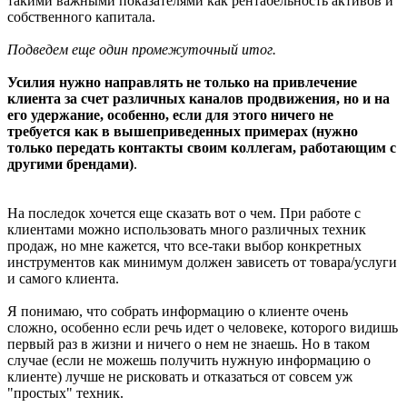
такими важными показателями как рентабельность активов и
собственного капитала.
Подведем еще один промежуточный итог.
Усилия нужно направлять не только на привлечение
клиента за счет различных каналов продвижения, но и на
его удержание, особенно, если для этого ничего не
требуется как в вышеприведенных примерах (нужно
только передать контакты своим коллегам, работающим с
другими брендами)
.
На последок хочется еще сказать вот о чем. При работе с
клиентами можно использовать много различных техник
продаж, но мне кажется, что все-таки выбор конкретных
инструментов как минимум должен зависеть от товара/услуги
и самого клиента.
Я понимаю, что собрать информацию о клиенте очень
сложно, особенно если речь идет о человеке, которого видишь
первый раз в жизни и ничего о нем не знаешь. Но в таком
случае (если не можешь получить нужную информацию о
клиенте) лучше не рисковать и отказаться от совсем уж
"простых" техник.