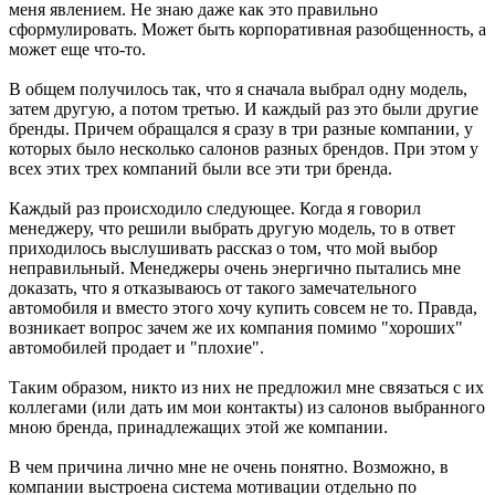
меня явлением. Не знаю даже как это правильно
сформулировать. Может быть корпоративная разобщенность, а
может еще что-то.
В общем получилось так, что я сначала выбрал одну модель,
затем другую, а потом третью. И каждый раз это были другие
бренды. Причем обращался я сразу в три разные компании, у
которых было несколько салонов разных брендов. При этом у
всех этих трех компаний были все эти три бренда.
Каждый раз происходило следующее. Когда я говорил
менеджеру, что решили выбрать другую модель, то в ответ
приходилось выслушивать рассказ о том, что мой выбор
неправильный. Менеджеры очень энергично пытались мне
доказать, что я отказываюсь от такого замечательного
автомобиля и вместо этого хочу купить совсем не то. Правда,
возникает вопрос зачем же их компания помимо "хороших"
автомобилей продает и "плохие".
Таким образом, никто из них не предложил мне связаться с их
коллегами (или дать им мои контакты) из салонов выбранного
мною бренда, принадлежащих этой же компании.
В чем причина лично мне не очень понятно. Возможно, в
компании выстроена система мотивации отдельно по