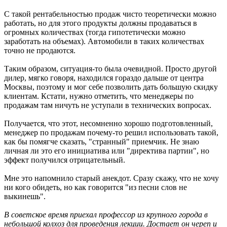
С такой рентабельностью продаж чисто теоретически можно
работать, но для этого продукты должны продаваться в
огромных количествах (тогда гипотетически можно
заработать на объемах). Автомобили в таких количествах
точно не продаются.
Таким образом, ситуация-то была очевидной. Просто другой
дилер, мягко говоря, находился гораздо дальше от центра
Москвы, поэтому и мог себе позволить дать большую скидку
клиентам. Кстати, нужно отметить, что менеджеры по
продажам там ничуть не уступали в технических вопросах.
Получается, что этот, несомненно хорошо подготовленный,
менеджер по продажам почему-то решил использовать такой,
как бы помягче сказать, "странный" приемчик. Не знаю
личная ли это его инициатива или "директива партии", но
эффект получился отрицательный.
Мне это напомнило старый анекдот. Сразу скажу, что не хочу
ни кого обидеть, но как говорится "из песни слов не
выкинешь".
В советское время приехал профессор из крупного города в
небольшой колхоз для проведения лекции. Достает он череп и