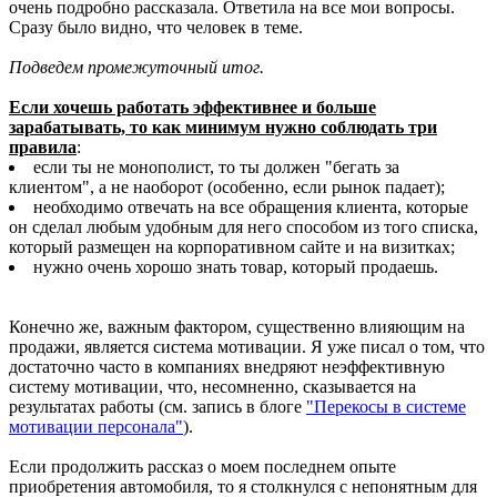
очень подробно рассказала. Ответила на все мои вопросы.
Сразу было видно, что человек в теме.
Подведем промежуточный итог.
Если хочешь работать эффективнее и больше
зарабатывать, то как минимум нужно соблюдать три
правила
:
если ты не монополист, то ты должен "бегать за
клиентом", а не наоборот (особенно, если рынок падает);
необходимо отвечать на все обращения клиента, которые
он сделал любым удобным для него способом из того списка,
который размещен на корпоративном сайте и на визитках;
нужно очень хорошо знать товар, который продаешь.
Конечно же, важным фактором, существенно влияющим на
продажи, является система мотивации. Я уже писал о том, что
достаточно часто в компаниях внедряют неэффективную
систему мотивации, что, несомненно, сказывается на
результатах работы (см. запись в блоге
"Перекосы в системе
мотивации персонала"
).
Если продолжить рассказ о моем последнем опыте
приобретения автомобиля, то я столкнулся с непонятным для