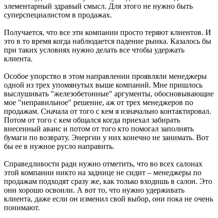
элементарный здравый смысл. Для этого не нужно быть
суперспециалистом в продажах.
Получается, что все эти компании просто теряют клиентов. И
это в то время когда наблюдается падение рынка. Казалось бы
при таких условиях нужно делать все чтобы удержать
клиента.
Особое упорство в этом направлении проявляли менеджеры
одной из трех упомянутых выше компаний. Мне пришлось
выслушивать "железобетонные" аргументы, обосновывающие
мое "неправильное" решение, аж от трех менеджеров по
продажам. Сначала от того с кем я изначально контактировал.
Потом от того с кем общался когда приехал забирать
внесенный аванс и потом от того кто помогал заполнять
бумаги по возврату. Энергии у них конечно не занимать. Вот
бы ее в нужное русло направить.
Справедливости ради нужно отметить, что во всех салонах
этой компании никто на заднице не сидит – менеджеры по
продажам подходят сразу же, как только входишь в салон. Это
они хорошо освоили. А вот то, что нужно удерживать
клиента, даже если он изменил свой выбор, они пока не очень
понимают.