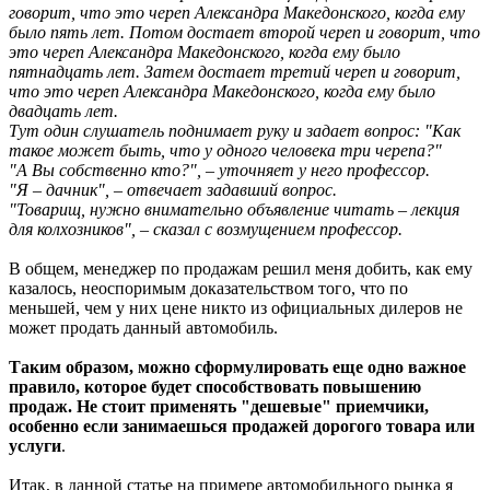
говорит, что это череп Александра Македонского, когда ему
было пять лет. Потом достает второй череп и говорит, что
это череп Александра Македонского, когда ему было
пятнадцать лет. Затем достает третий череп и говорит,
что это череп Александра Македонского, когда ему было
двадцать лет.
Тут один слушатель поднимает руку и задает вопрос: "Как
такое может быть, что у одного человека три черепа?"
"А Вы собственно кто?", – уточняет у него профессор.
"Я – дачник", – отвечает задавший вопрос.
"Товарищ, нужно внимательно объявление читать – лекция
для колхозников", – сказал с возмущением профессор.
В общем, менеджер по продажам решил меня добить, как ему
казалось, неоспоримым доказательством того, что по
меньшей, чем у них цене никто из официальных дилеров не
может продать данный автомобиль.
Таким образом, можно сформулировать еще одно важное
правило, которое будет способствовать повышению
продаж. Не стоит применять "дешевые" приемчики,
особенно если занимаешься продажей дорогого товара или
услуги
.
Итак, в данной статье на примере автомобильного рынка я