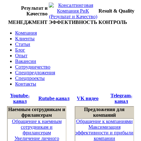
Результат и
Result & Quality
Качество
МЕНЕДЖМЕНТ
ЭФФЕКТИВНОСТЬ
КОНТРОЛЬ
Компания
Клиенты
Статьи
Блог
Опыт
Вакансии
Сотрудничество
Спецпредложения
Спецпроекты
Контакты
Youtube-
Telegram-
Rutube-канал
VK видео
канал
канал
Наемным сотрудникам и
Предложения для
фрилансерам
компаний
Обращение к наемным
Обращение к компаниями
сотрудникам и
Максимизация
фрилансерам
эффективности и прибыли
Увеличение личного
компании