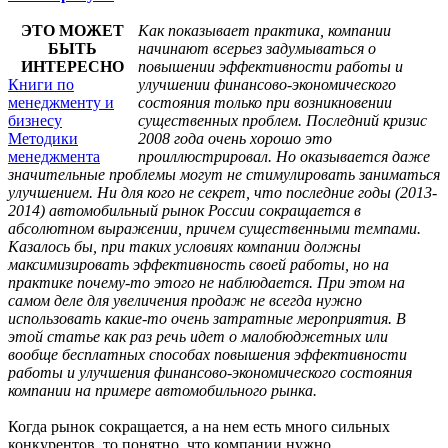
ЭТО МОЖЕТ
Как показывает практика, компании
БЫТЬ
начинают всерьез задумываться о
ИНТЕРЕСНО
повышении эффективности работы и
Книги по
улучшении финансово-экономического
менеджменту и
состояния только при возникновении
бизнесу
существенных проблем. Последний кризис
Методики
2008 года очень хорошо это
менеджмента
проиллюстрировал. Но оказывается даже
значительные проблемы могут не стимулировать заниматься
улучшением. Ни для кого не секрет, что последние годы (2013-
2014) автомобильный рынок России сокращается в
абсолютном выражении, причем существенными темпами.
Казалось бы, при таких условиях компании должны
максимизировать эффективность своей работы, но на
практике почему-то этого не наблюдается. При этом на
самом деле для увеличения продаж не всегда нужно
использовать какие-то очень затратные мероприятия. В
этой статье как раз речь идет о малобюджетных или
вообще бесплатных способах повышения эффективности
работы и улучшения финансово-экономического состояния
компании на примере автомобильного рынка.
Когда рынок сокращается, а на нем есть много сильных
конкурентов, то понятно, что компании нужно