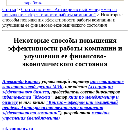
заработка
Статьи
>
Статьи по теме "Антикризисный менеджмент и
повышение эффективности работы компании"
> Некоторые
способы повышения эффективности работы компании и
улучшения ее финансово-экономического состояния
Некоторые способы повышения
эффективности работы компании и
улучшения ее финансово-
экономического состояния
Александр Карпов
, управляющий партнер
инвестиционно-
консалтинговой группы МЭК
, президент
Ассоциации
эффективного бизнеса
, председатель совета директоров
издательства "Москва"
, автор
книг по менеджменту и
бизнесу
(в т.ч. книги
"Кризис – афедрон или волшебный
пендель. Антикризисная технология повышения
эффективности компании"
), разработчик
методик
управления (менеджмента)
rik-company.ru