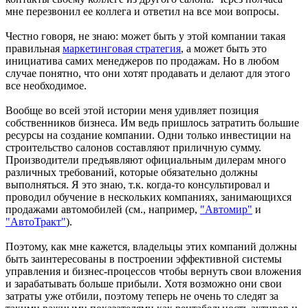
мне перезвонил ее коллега и ответил на все мои вопросы.
Честно говоря, не знаю: может быть у этой компании такая
правильная
маркетинговая стратегия
, а может быть это
инициатива самих менеджеров по продажам. Но в любом
случае понятно, что они хотят продавать и делают для этого
все необходимое.
Вообще во всей этой истории меня удивляет позиция
собственников бизнеса. Им ведь пришлось затратить большие
ресурсы на создание компании. Одни только инвестиции на
строительство салонов составляют приличную сумму.
Производители предъявляют официальным дилерам много
различных требований, которые обязательно должны
выполняться. Я это знаю, т.к. когда-то консультировал и
проводил обучение в нескольких компаниях, занимающихся
продажами автомобилей (см., например,
"Автомир"
и
"АвтоТракт"
).
Поэтому, как мне кажется, владельцы этих компаний должны
быть заинтересованы в построении эффективной системы
управления и бизнес-процессов чтобы вернуть свои вложения
и зарабатывать больше прибыли. Хотя возможно они свои
затраты уже отбили, поэтому теперь не очень то следят за