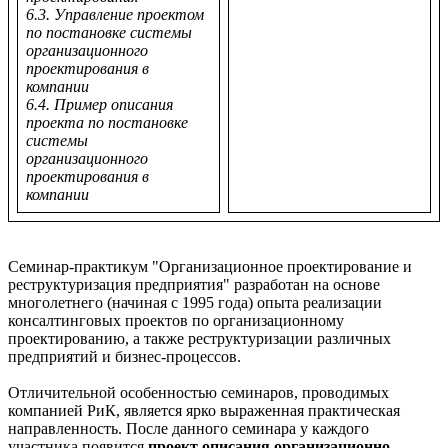
6.3. Управление проектом
по постановке системы
организационного
проектирования в
компании
6.4. Пример описания
проекта по постановке
системы
организационного
проектирования в
компании
Семинар-практикум "Организационное проектирование и
реструктуризация предприятия" разработан на основе
многолетнего (начиная с 1995 года) опыта реализации
консалтинговых проектов по организационному
проектированию, а также реструктуризации различных
предприятий и бизнес-процессов.
Отличительной особенностью семинаров, проводимых
компанией РиК, является ярко выраженная практическая
направленность. После данного семинара у каждого
участника появится
проект описания организационно-