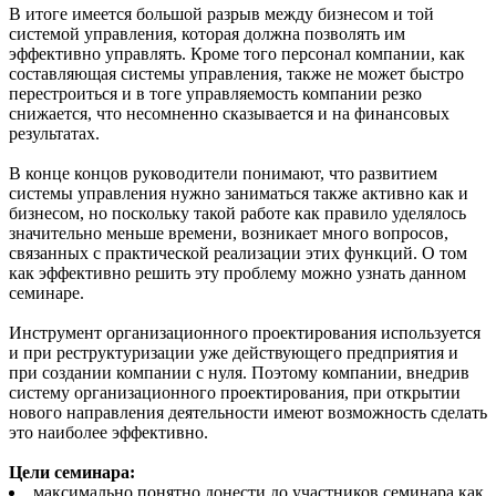
В итоге имеется большой разрыв между бизнесом и той
системой управления, которая должна позволять им
эффективно управлять. Кроме того персонал компании, как
составляющая системы управления, также не может быстро
перестроиться и в тоге управляемость компании резко
снижается, что несомненно сказывается и на финансовых
результатах.
В конце концов руководители понимают, что развитием
системы управления нужно заниматься также активно как и
бизнесом, но поскольку такой работе как правило уделялось
значительно меньше времени, возникает много вопросов,
связанных с практической реализации этих функций. О том
как эффективно решить эту проблему можно узнать данном
семинаре.
Инструмент организационного проектирования используется
и при реструктуризации уже действующего предприятия и
при создании компании с нуля. Поэтому компании, внедрив
систему организационного проектирования, при открытии
нового направления деятельности имеют возможность сделать
это наиболее эффективно.
Цели семинара:
максимально понятно донести до участников семинара как