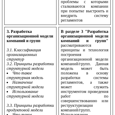
проблемы с которыми
сталкиваются компании
при попытке выстроить и
внедрить систему
регламентов
3. Разработка
В разделе 3 "Разработка
организационной модели
организационной модели
компаний и групп
компаний и групп"
рассматриваются
3.1. Классификация
принципы и технология
организационных
построения
структур
организационной модели
3.2. Принципы разработки
компаний/групп. Данная
структурной модели
модель может быть
Что такое
положена в основу
структурная модель
разработки системы
Назначение
регламентов, а также
структурной модели
может служить
Использование
инструментом проведения
структурной модели
работ по
совершенствованию или
3.3. Принципы разработки
реструктуризации
продуктовой модели
компаний/групп.
Что такое
Использование