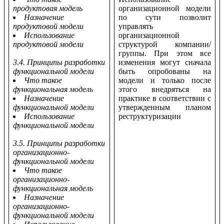
продуктовая модель
организационной модели
Назначение
по сути позволит
продуктовой модели
управлять
Использование
организационной
продуктовой модели
структурой компании/
группы. При этом все
3.4. Принципы разработки
изменения могут сначала
функциональной модели
быть опробованы на
Что такое
модели и только после
функциональная модель
этого внедряться на
Назначение
практике в соответствии с
функциональной модели
утвержденным планом
Использование
реструктуризации
функциональной модели
3.5. Принципы разработки
организационно-
функциональной модели
Что такое
организационно-
функциональная модель
Назначение
организационно-
функциональной модели