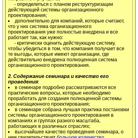
- определиться с планом реструктуризации
действующей системы организационного
проектирования;
дополнительно для компаний, которые считают,
что у них система организационного
проектирования уже полностью внедрена и все
работает так, как нужно:
- критически оценить действующую систему,
чтобы убедиться в том, что компания получает все
те выгоды, которые имеют организации, где
действительно внедрена полноценная система
организационного проектирования.
2. Содержание семинара и качество его
проведения
:
в семинаре подробно рассматриваются все
практические вопросы, которые необходимо
проработать для создания полноценной системы
организационного проектирования;
в семинаре собрана лучшая практика постановки
системы организационного проектирования в
компаниях и группах разного масштаба,
работающих в различных отраслях;
высочайшее качество проведения семинара, о
чем свидетельствует
большое количество