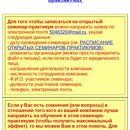
Для того чтобы записаться на открытый
семинар-практикум
можно направить заявку по
электронной почте
5046320@mail.ru
, указав
следующие данные:
- дату проведения семинара (см.
РАСПИСАНИЕ
ОТКРЫТЫХ СЕМИНАРОВ-ПРАКТИКУМОВ
);
- реквизиты организации (можно просто прикрепить
файл к письму), если оплата будет от юридического
лица;
- направления деятельности компании;
- численность сотрудников компании;
- Ф.И.О. участников семинара;
- должности участников семинара;
- телефон, электронная почта.
Если у Вас есть сомнения (или вопросы) в
отношении того кого из вашей компании лучше
направить на обучение в этом семинаре-
практикуме (чтобы получить максимальный
эффект), то мы можем Вам в этом помочь. Для