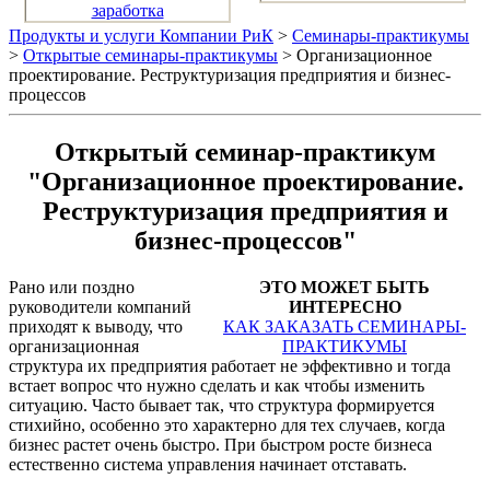
заработка
Продукты и услуги Компании РиК
>
Семинары-практикумы
>
Открытые семинары-практикумы
> Организационное
проектирование. Реструктуризация предприятия и бизнес-
процессов
Открытый семинар-практикум
"Организационное проектирование.
Реструктуризация предприятия и
бизнес-процессов"
Рано или поздно
ЭТО МОЖЕТ БЫТЬ
руководители компаний
ИНТЕРЕСНО
приходят к выводу, что
КАК ЗАКАЗАТЬ СЕМИНАРЫ-
организационная
ПРАКТИКУМЫ
структура их предприятия работает не эффективно и тогда
встает вопрос что нужно сделать и как чтобы изменить
ситуацию. Часто бывает так, что структура формируется
стихийно, особенно это характерно для тех случаев, когда
бизнес растет очень быстро. При быстром росте бизнеса
естественно система управления начинает отставать.