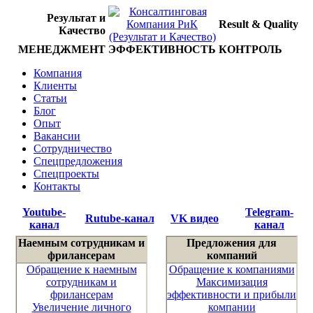
Результат и
Result & Quality
Качество
МЕНЕДЖМЕНТ
ЭФФЕКТИВНОСТЬ
КОНТРОЛЬ
Компания
Клиенты
Статьи
Блог
Опыт
Вакансии
Сотрудничество
Спецпредложения
Спецпроекты
Контакты
Youtube-
Telegram-
Rutube-канал
VK видео
канал
канал
Наемным сотрудникам и
Предложения для
фрилансерам
компаний
Обращение к наемным
Обращение к компаниями
сотрудникам и
Максимизация
фрилансерам
эффективности и прибыли
Увеличение личного
компании