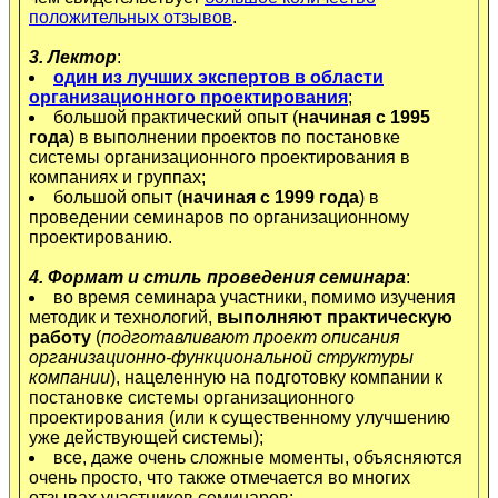
положительных отзывов
.
3. Лектор
:
один из лучших экспертов в области
организационного проектирования
;
большой практический опыт (
начиная с 1995
года
) в выполнении проектов по постановке
системы организационного проектирования в
компаниях и группах;
большой опыт (
начиная с 1999 года
) в
проведении семинаров по организационному
проектированию.
4. Формат и стиль проведения семинара
:
во время семинара участники, помимо изучения
методик и технологий,
выполняют практическую
работу
(
подготавливают проект описания
организационно-функциональной структуры
компании
), нацеленную на подготовку компании к
постановке системы организационного
проектирования (или к существенному улучшению
уже действующей системы);
все, даже очень сложные моменты, объясняются
очень просто, что также отмечается во многих
отзывах участников семинаров;