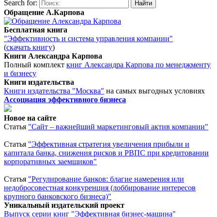
Search for:
Обращение А.Карпова
Бесплатная книга
"Эффективность и система управления компании"
(
скачать книгу
)
Книги Александра Карпова
Полный комплект
книг Александра Карпова по менеджменту
и бизнесу
Книги издательства
Книги издательства "Москва"
на самых выгодных условиях
Ассоциация эффективного бизнеса
Новое на сайте
Статья
"Сайт – важнейший маркетинговый актив компании"
Статья
"Эффективная стратегия увеличения прибыли и
капитала банка, снижения рисков и РВПС при кредитовании
корпоративных заемщиков"
Статья
"Регулирование банков: благие намерения или
недобросовестная конкуренция (лоббирование интересов
крупного банковского бизнеса)"
Уникальный издательский проект
Выпуск серии книг "Эффективная бизнес-машина"