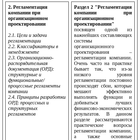
2. Регламентация
Раздел 2 "Регламентация
компании при
компании при
организационном
организационном
проектировании
проектировании"
посвящен одной из
2.1. Цели и задачи
важнейших составляющих
регламентации
системы
2.2. Классификаторы в
организационного
менеджменте
проектирования –
2.3. Организационно-
регламентации компании.
распорядительная
Очень часто на практике
документация (ОРД):
бывает так, что из-за
структурные и
низкого уровня
функциональные/
регламентации постоянно
процессные регламенты
происходят сбои, которые
компании
мешают эффективно
2.4. Принципы разработки
выполнять функции и
ОРД: процессных и
добиваться лучших
структурных
финансово-экономических
регламентов
результатов. В данном
разделе рассматриваются
практические вопросы
регламентации компании,
а также основные