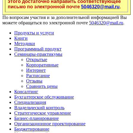
этого достаточно направить соответствующее
письмо по электронной почте
5046320@mail.ru
.
По вопросам участия и за дополнительной информацией Вы
можете обращаться
по электронной почте
5046320@mail.ru
.
Продукты и услуги
Книги
Методики
Программный продукт
Семинары-практикумы
Открытые
Корпоративные
Интернет
Расписание
Отзывы
Сравнить цены
Консалтинг
Бухгалтерское обслуживание
Специализация
Владельческий контроль
Стратегическое управление
Бизнес-планирование
Организационное проектирование
Бюджетирование