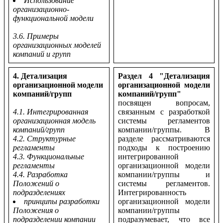
Использование
организационно-
функциональной модели
3.6. Примеры
организационных моделей
компаний и групп
4. Детализация
Раздел 4 "Детализация
организационной модели
организационной модели
компаний/групп
компаний/групп"
посвящен вопросам,
4.1. Интегрированная
связанным с разработкой
организационная модель
системы регламентов
компаний/групп
компании/группы. В
4.2. Структурные
разделе рассматриваются
регламенты
подходы к построению
4.3. Функциональные
интегрированной
регламенты
организационной модели
4.4. Разработка
компании/группы и
Положений о
системы регламентов.
подразделениях
Интегрированность
принципы разработки
организационной модели
Положения о
компании/группы
подразделении компании
подразумевает, что все