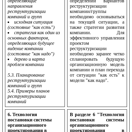
определяющие
определении вариантов
направления
реструктуризации
реструктуризации
компании/группы
компаний и групп
необходимо основываться
исходная ситуация
на текущей ситуации, а
(состояние "как есть")
также стратегии развития
стратегия как один из
компании. Для
основных факторов,
эффективного управления
определяющих будущее
проектом
видение компании
реструктуризации
(состояние "как надо")
необходимо заранее четко
дерево и карта
спланировать будущую
проблем компании
организационную модель
компании и план перехода
5.3. Планирование
от ситуации "как есть" к
реструктуризации
модели "как надо".
компаний и групп
5.4. Примеры планов
реструктуризации
компаний
6. Технология
В разделе 6 "Технология
постановки системы
постановки системы
организационного
организационного
проектирования в
проектирования в