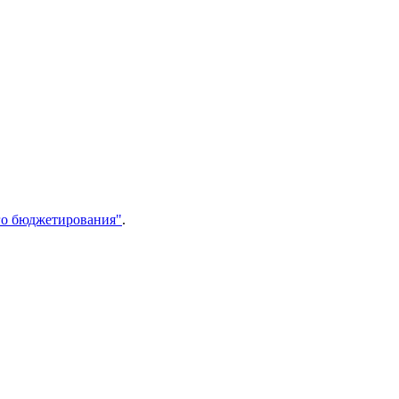
го бюджетирования"
.