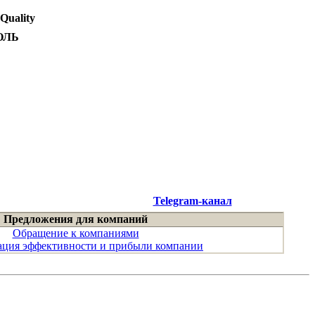
 Quality
ОЛЬ
Telegram-канал
Предложения для компаний
Обращение к компаниями
ция эффективности и прибыли компании