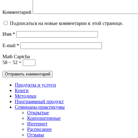
Комментарий
Подписаться на новые комментарии к этой странице.
Имя
*
E-mail
*
Math Captcha
58 − 52 =
Продукты и услуги
Книги
Методики
Программный продукт
Семинары-практикумы
Открытые
Корпоративные
Интернет
Расписание
Отзывы