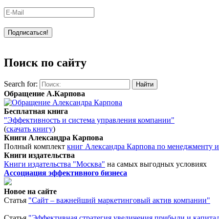
Поиск по сайту
Search for:
Обращение А.Карпова
Бесплатная книга
"Эффективность и система управления компании"
(
скачать книгу
)
Книги Александра Карпова
Полный комплект
книг Александра Карпова по менеджменту и
Книги издательства
Книги издательства "Москва"
на самых выгодных условиях
Ассоциация эффективного бизнеса
Новое на сайте
Статья
"Сайт – важнейший маркетинговый актив компании"
Статья
"Эффективная стратегия увеличения прибыли и капита