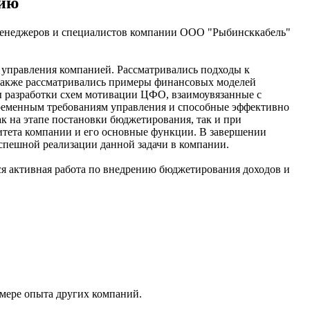
нию
енеджеров и специалистов компании ООО "Рыбинсккабель"
 управления компанией. Рассматривались подходы к
также рассматривались примеры финансовых моделей
 разработки схем мотивации ЦФО, взаимоувязанные с
ременным требованиям управления и способные эффективно
к на этапе постановки бюджетирования, так и при
тета компании и его основные функции. В завершении
пешной реализации данной задачи в компании.
ся активная работа по внедрению бюджетирования доходов и
мере опыта других компаний.