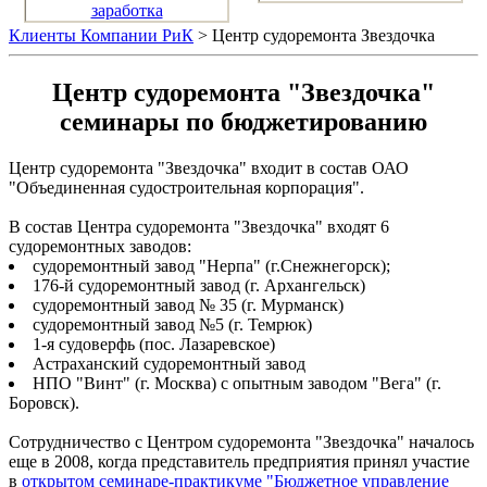
заработка
Клиенты Компании РиК
> Центр судоремонта Звездочка
Центр судоремонта "Звездочка"
семинары по бюджетированию
Центр судоремонта "Звездочка" входит в состав ОАО
"Объединенная судостроительная корпорация".
В состав Центра судоремонта "Звездочка" входят 6
судоремонтных заводов:
судоремонтный завод "Нерпа" (г.Снежнегорск);
176-й судоремонтный завод (г. Архангельск)
судоремонтный завод № 35 (г. Мурманск)
судоремонтный завод №5 (г. Темрюк)
1-я судоверфь (пос. Лазаревское)
Астраханский судоремонтный завод
НПО "Винт" (г. Москва) с опытным заводом "Вега" (г.
Боровск).
Сотрудничество с Центром судоремонта "Звездочка" началось
еще в 2008, когда представитель предприятия принял участие
в
открытом семинаре-практикуме "Бюджетное управление