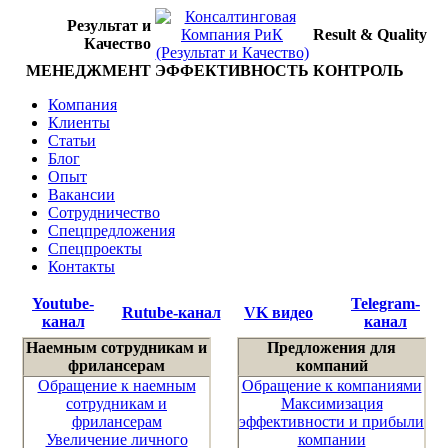
Результат и
Result & Quality
Качество
МЕНЕДЖМЕНТ
ЭФФЕКТИВНОСТЬ
КОНТРОЛЬ
Компания
Клиенты
Статьи
Блог
Опыт
Вакансии
Сотрудничество
Спецпредложения
Спецпроекты
Контакты
Youtube-
Telegram-
Rutube-канал
VK видео
канал
канал
Наемным сотрудникам и
Предложения для
фрилансерам
компаний
Обращение к наемным
Обращение к компаниями
сотрудникам и
Максимизация
фрилансерам
эффективности и прибыли
Увеличение личного
компании