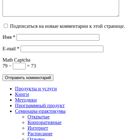
Подписаться на новые комментарии к этой странице.
Имя
*
E-mail
*
Math Captcha
79 −
= 73
Продукты и услуги
Книги
Методики
Программный продукт
Семинары-практикумы
Открытые
Корпоративные
Интернет
Расписание
Отзывы