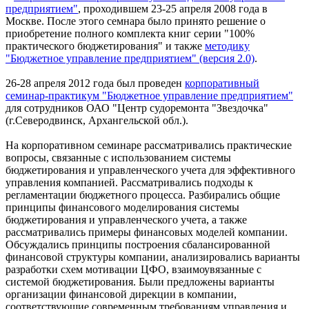
предприятием"
, проходившем 23-25 апреля 2008 года в
Москве. После этого семнара было принято решение о
приобретение полного комплекта книг серии "100%
практического бюджетирования" и также
методику
"Бюджетное управление предприятием" (версия 2.0)
.
26-28 апреля 2012 года был проведен
корпоративный
семинар-практикум "Бюджетное управление предприятием"
для сотрудников ОАО "Центр судоремонта "Звездочка"
(г.Северодвинск, Архангельской обл.).
На корпоративном семинаре рассматривались практические
вопросы, связанные с использованием системы
бюджетирования и управленческого учета для эффективного
управления компанией. Рассматривались подходы к
регламентации бюджетного процесса. Разбирались общие
принципы финансового моделирования системы
бюджетирования и управленческого учета, а также
рассматривались примеры финансовых моделей компании.
Обсуждались принципы построения сбалансированной
финансовой структуры компании, анализировались варианты
разработки схем мотивации ЦФО, взаимоувязанные с
системой бюджетирования. Были предложены варианты
организации финансовой дирекции в компании,
соответствующие современным требованиям управления и