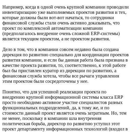
Например, когда в одной очень крупной компании проводили
инвентаризацию уже выполняемых проектов развития и тех,
которые должны были вот-вот начаться, то сотрудники
финансовой службы стали очень активно доказывать, что
проект по комплексной автоматизации компании
(предполагалось внедрение очень сложной ERP-системы)
является текущим проектом, а не проектом развития.
Дело в том, что в компании совсем недавно была создана
дирекция по развитию специально для координации проектов
развития компании, и если бы данная работа была признана в
качестве проекта развития, то, соответственно, к этой работе
был бы приставлен куратор из дирекции по развитию, а
финансовая служба хотела, чтобы все рычаги управления
этим проектом были сосредоточены у нее.
Понятно, что для успешной реализации проекта по
внедрению крупной информационной системы класса ERP
просто необходимо активное участие специалистов разных
функциональных подразделений, да, к тому же, и по
стоимости данный проект является очень затратным. Но, тем
не менее, поскольку в компании шла внутренняя
политическая борьба, директор по развитию уступил этот
проект департаменту информационных технологий (входил в