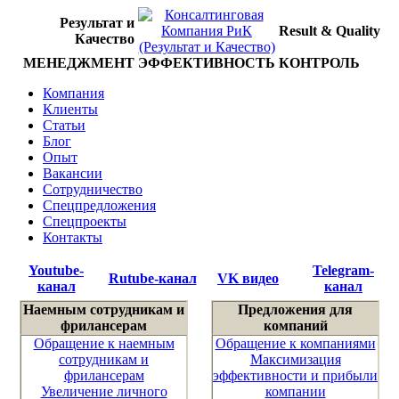
Результат и
Result & Quality
Качество
МЕНЕДЖМЕНТ
ЭФФЕКТИВНОСТЬ
КОНТРОЛЬ
Компания
Клиенты
Статьи
Блог
Опыт
Вакансии
Сотрудничество
Спецпредложения
Спецпроекты
Контакты
Youtube-
Telegram-
Rutube-канал
VK видео
канал
канал
Наемным сотрудникам и
Предложения для
фрилансерам
компаний
Обращение к наемным
Обращение к компаниями
сотрудникам и
Максимизация
фрилансерам
эффективности и прибыли
Увеличение личного
компании