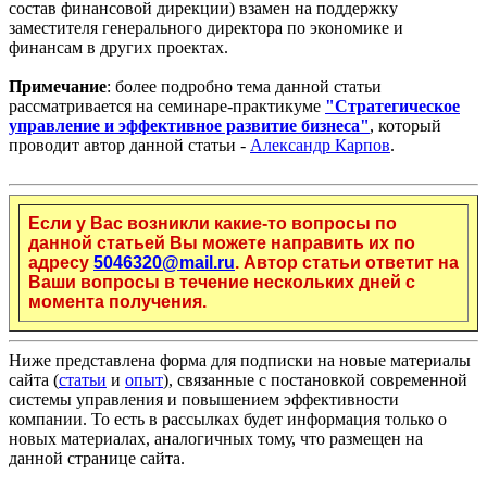
состав финансовой дирекции) взамен на поддержку
заместителя генерального директора по экономике и
финансам в других проектах.
Примечание
: более подробно тема данной статьи
рассматривается на семинаре-практикуме
"Стратегическое
управление и эффективное развитие бизнеса"
, который
проводит автор данной статьи -
Александр Карпов
.
Если у Вас возникли какие-то вопросы по
данной статьей Вы можете направить их по
адресу
5046320@mail.ru
. Автор статьи ответит на
Ваши вопросы в течение нескольких дней с
момента получения.
Ниже представлена форма для подписки на новые материалы
сайта (
статьи
и
опыт
), связанные с постановкой современной
системы управления и повышением эффективности
компании. То есть в рассылках будет информация только о
новых материалах, аналогичных тому, что размещен на
данной странице сайта.