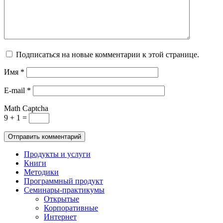
Подписаться на новые комментарии к этой странице.
Имя
*
E-mail
*
Math Captcha
9 + 1 =
Продукты и услуги
Книги
Методики
Программный продукт
Семинары-практикумы
Открытые
Корпоративные
Интернет