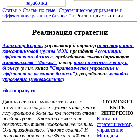
заработка
Статьи
>
Статьи по теме "Стратегическое управление и
эффективное развитие бизнеса"
> Реализация стратегии
Реализация стратегии
Александр Карпов
, управляющий партнер
инвестиционно-
консалтинговой группы МЭК
, президент
Ассоциации
эффективного бизнеса
, председатель совета директоров
издательства "Москва"
, автор
книг по менеджменту и
бизнесу
(в т.ч. книги
"Стратегическое управление и
эффективное развитие бизнеса"
), разработчик
методик
управления (менеджмента)
rik-company.ru
Данную статью лучше всего начать с
ЭТО МОЖЕТ
известного анекдота.
Случилось так, что в
БЫТЬ
лесу кроликов в больших количествах стали
ИНТЕРЕСНО
поедать удавы. Кроликов не могла не
Книга по
обеспокоить такая нехорошая тенденция.
стратегическому
Они призадумались. Что же делать? И
управлению
тут они вспомнили про Филина. «Филин
Методика