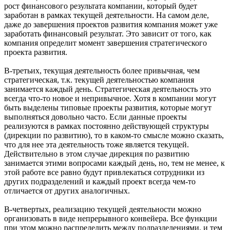
рост финансового результата компании, который будет
заработан в рамках текущей деятельности. На самом деле,
даже до завершения проектов развития компания может уже
заработать финансовый результат. Это зависит от того, как
компания определит момент завершения стратегического
проекта развития.
В-третьих, текущая деятельность более привычная, чем
стратегическая, т.к. текущей деятельностью компания
занимается каждый день. Стратегическая деятельность это
всегда что-то новое и непривычное. Хотя в компании могут
быть выделены типовые проекты развития, которые могут
выполняться довольно часто. Если данные проекты
реализуются в рамках постоянно действующей структуры
(дирекции по развитию), то в каком-то смысле можно сказать,
что для нее эта деятельность тоже является текущей.
Действительно в этом случае дирекция по развитию
занимается этими вопросами каждый день, но, тем не менее, к
этой работе все равно будут привлекаться сотрудники из
других подразделений и каждый проект всегда чем-то
отличается от других аналогичных.
В-четвертых, реализацию текущей деятельности можно
организовать в виде непрерывного конвейера. Все функции
при этом можно распределить между подразделениями, и тем