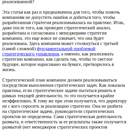
реализованной?
Эта статья как раз и предназначена для того, чтобы помочь
компаниям не допустить ошибок и добиться того, чтобы
разработанная стратегия реализовывалась на практике. Итак,
даже после того, как проведен стратегический анализ,
разработана и согласована с менеджерами стратегия
компании, это еще вовсе не означает, что она будет
реализована. Здесь компания может столкнуться с третьей
(самой сложной)
фундаментальной проблемой
стратегического управления
, а именно, как реализовать
стратегию компании, как сделать так, чтобы то светлое
будущее, которое нарисовано на бумаге, претворилось в
жизнь.
Стратегический план компании должен реализовываться
посредством выполнения стратегических задач. Как показала
практика, если стратегические задачи пытаться решить в
рамках текущей деятельности, то это получается крайне
неэффективно. К тому же при этом получается, что директору
не с кого спросить за реализацию стратегии. Она не разбита
на стратегические задачи, руководители стратегических
проектов не определены. Сама стратегическая деятельность
размыта, и ответственность за ее результаты также получается
размытой (нет менеджеров стратегических проектов