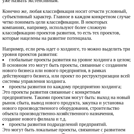
уже назвать экстенсивным.
Конечно же, любая классификация носит отчасти условный,
субъективный характер. Главное в каждом конкретном случае
четко понимать цели классификации. В некоторых
компаниях, например, используют более сложную
классификацию проектов развития, то есть тех проектов,
которые нацелены на развитие потенциала.
Например, если речь идет о холдинге, то можно выделить три
уровня проектов развития:
глобальные проекты развития на уровне холдинга в целом;
В основном это могут быть проекты, связанные с созданием
нового бизнеса или нового предприятия, в рамках
действующего бизнеса, или проект по реструктуризации всей
системы управления холдинга.
проекты развития по каждому предприятию холдинга;
Это проекты развития связанные с конкретным
предприятием. Такими проектам могут быть: выход на новый
рынок сбыта, вывод нового продукта, закупка и установка
нового производственного оборудования, строительство
объекта производственно-хозяйственного назначения,
создание нового филиала и т.д.
проекты развития подразделений предприятий.
Это могут быть локальные проекты, связанные с развитием