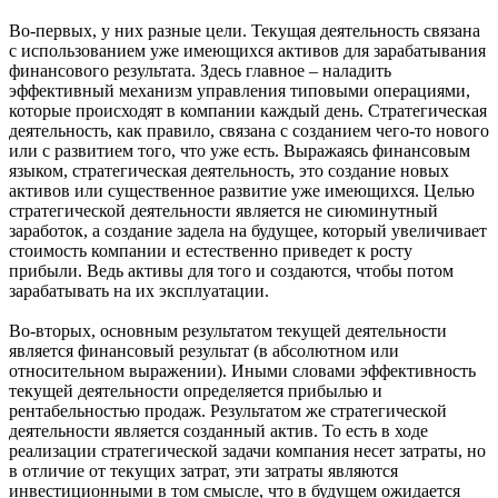
Во-первых, у них разные цели. Текущая деятельность связана
с использованием уже имеющихся активов для зарабатывания
финансового результата. Здесь главное – наладить
эффективный механизм управления типовыми операциями,
которые происходят в компании каждый день. Стратегическая
деятельность, как правило, связана с созданием чего-то нового
или с развитием того, что уже есть. Выражаясь финансовым
языком, стратегическая деятельность, это создание новых
активов или существенное развитие уже имеющихся. Целью
стратегической деятельности является не сиюминутный
заработок, а создание задела на будущее, который увеличивает
стоимость компании и естественно приведет к росту
прибыли. Ведь активы для того и создаются, чтобы потом
зарабатывать на их эксплуатации.
Во-вторых, основным результатом текущей деятельности
является финансовый результат (в абсолютном или
относительном выражении). Иными словами эффективность
текущей деятельности определяется прибылью и
рентабельностью продаж. Результатом же стратегической
деятельности является созданный актив. То есть в ходе
реализации стратегической задачи компания несет затраты, но
в отличие от текущих затрат, эти затраты являются
инвестиционными в том смысле, что в будущем ожидается