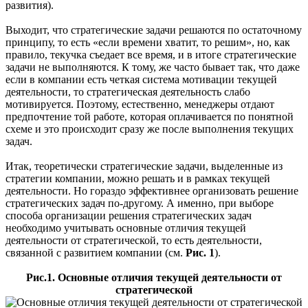
развития).
Выходит, что стратегические задачи решаются по остаточному
принципу, то есть «если времени хватит, то решим», но, как
правило, текучка съедает все время, и в итоге стратегические
задачи не выполняются. К тому, же часто бывает так, что даже
если в компании есть четкая система мотивации текущей
деятельности, то стратегическая деятельность слабо
мотивируется. Поэтому, естественно, менеджеры отдают
предпочтение той работе, которая оплачивается по понятной
схеме и это происходит сразу же после выполнения текущих
задач.
Итак, теоретически стратегические задачи, выделенные из
стратегии компании, можно решать и в рамках текущей
деятельности. Но гораздо эффективнее организовать решение
стратегических задач по-другому. А именно, при выборе
способа организации решения стратегических задач
необходимо учитывать основные отличия текущей
деятельности от стратегической, то есть деятельности,
связанной с развитием компании (см.
Рис. 1
).
Рис.1. Основные отличия текущей деятельности от
стратегической