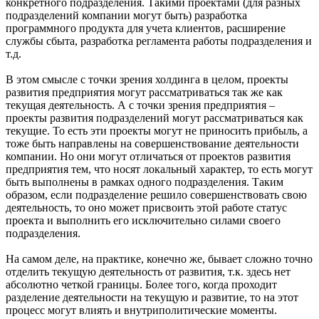
конкретного подразделения. Такими проектами (для разных
подразделений компании могут быть) разработка
программного продукта для учета клиентов, расширение
службы сбыта, разработка регламента работы подразделения и
т.д.
В этом смысле с точки зрения холдинга в целом, проекты
развития предприятия могут рассматриваться так же как
текущая деятельность. А с точки зрения предприятия –
проекты развития подразделений могут рассматриваться как
текущие. То есть эти проекты могут не приносить прибыль, а
тоже быть направлены на совершенствование деятельности
компании. Но они могут отличаться от проектов развития
предприятия тем, что носят локальный характер, то есть могут
быть выполнены в рамках одного подразделения. Таким
образом, если подразделение решило совершенствовать свою
деятельность, то оно может присвоить этой работе статус
проекта и выполнить его исключительно силами своего
подразделения.
На самом деле, на практике, конечно же, бывает сложно точно
отделить текущую деятельность от развития, т.к. здесь нет
абсолютно четкой границы. Более того, когда проходит
разделение деятельности на текущую и развитие, то на этот
процесс могут влиять и внутриполитические моменты.