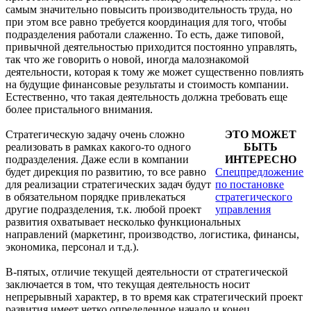
самым значительно повысить производительность труда, но
при этом все равно требуется координация для того, чтобы
подразделения работали слаженно. То есть, даже типовой,
привычной деятельностью приходится постоянно управлять,
так что же говорить о новой, иногда малознакомой
деятельности, которая к тому же может существенно повлиять
на будущие финансовые результаты и стоимость компании.
Естественно, что такая деятельность должна требовать еще
более пристального внимания.
Стратегическую задачу очень сложно
ЭТО МОЖЕТ
реализовать в рамках какого-то одного
БЫТЬ
подразделения. Даже если в компании
ИНТЕРЕСНО
будет дирекция по развитию, то все равно
Спецпредложение
для реализации стратегических задач будут
по постановке
в обязательном порядке привлекаться
стратегического
другие подразделения, т.к. любой проект
управления
развития охватывает несколько функциональных
направлений (маркетинг, производство, логистика, финансы,
экономика, персонал и т.д.).
В-пятых, отличие текущей деятельности от стратегической
заключается в том, что текущая деятельность носит
непрерывный характер, в то время как стратегический проект
развития имеет четко определенное начало и конец.