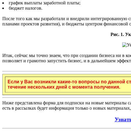
график выплаты заработной платы;
бюджет налогов.
После того как мы разработали и внедрили интегрированную 
планами проектов развития), и бюджеты центром финансовой о
Рис. 1. 
Итак, сейчас мы точно знаем, что при создании бизнеса ни в к
позволяет и грамотно запустить бизнес, и в дальнейшем эффект
Если у Вас возникли какие-то вопросы по данной с
течение нескольких дней с момента получения.
Ниже представлена форма для подписки на новые материалы са
есть в рассылках будет информация только о новых материалах,
Узнат