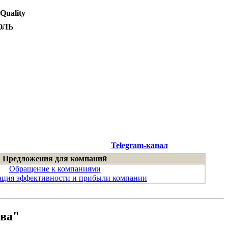
 Quality
ОЛЬ
Telegram-канал
Предложения для компаний
Обращение к компаниями
ция эффективности и прибыли компании
ква"