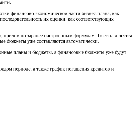
ыйти.
ботки финансово-экономической части бизнес-плана, как
 последовательность их оценки, как соответствующих
, причем по заранее настроенным формулам. То есть вносятся
вые бюджеты уже составляются автоматически.
ионные планы и бюджеты, а финансовые бюджеты уже будут
ждом периоде, а также график погашения кредитов и