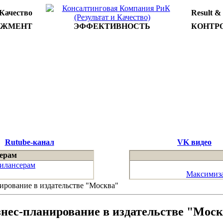
 Качество
Result &
ДЖМЕНТ
ЭФФЕКТИВНОСТЬ
КОНТР
Rutube-канал
VK видео
ерам
илансерам
Максимиза
ирование в издательстве "Москва"
нес-планирование в издательстве "Мос