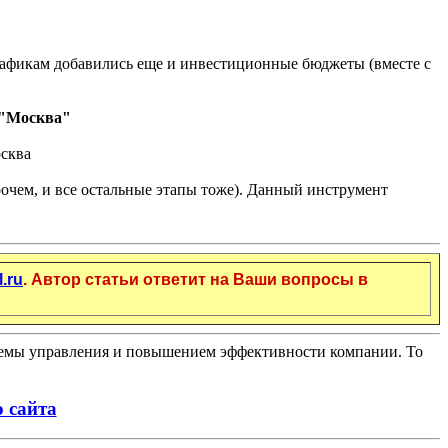
афикам добавились еще и инвестиционные бюджеты (вместе с
 "Москва"
прочем, и все остальные этапы тоже). Данный инструмент
.ru
. Автор статьи ответит на Ваши вопросы в
стемы управления и повышением эффективности компании. То
 сайта