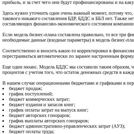
прибыль, и за счет чего они будут профинансированы и на как
Здесь нужно уточнить один очень важный момент, потому что, 
такового никакого составления БДР, БДДС и ББЛ нет. Также не
составляющих финансово-экономического состояния компании
Если модель бизнес-плана составлена правильно, то все три ф
необходимые данные (входные параметры) в модель бизнес-пла
Соответственно и вносить какие-то корректировки в финансо
перестраиваться автоматически по заранее настроенным форму
Еще один нюанс. Модель БДДС мы составили таким образом, чт
процентов с учетом того, что остаток денежных средств в ка
В нашем случае операционными бюджетами и графиками в пер
бюджет продаж;
график поступлений;
бюджет коммерческих затрат;
бюджет издания и запасов книг;
график оплаты затрат на выпуск книг;
бюджет авторских гонораров;
график выплаты авторских гонораров;
бюджет административно-управленческих затрат (АУЗ);
бюджет оплаты труда;