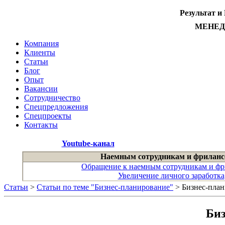
Результат и
МЕНЕ
Компания
Клиенты
Статьи
Блог
Опыт
Вакансии
Сотрудничество
Спецпредложения
Спецпроекты
Контакты
Youtube-канал
Наемным сотрудникам и фриланс
Обращение к наемным сотрудникам и фр
Увеличение личного заработка
Статьи
>
Статьи по теме "Бизнес-планирование"
> Бизнес-план
Биз