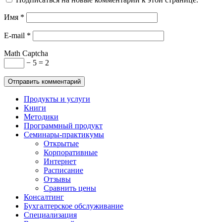
Имя
*
E-mail
*
Math Captcha
− 5 = 2
Продукты и услуги
Книги
Методики
Программный продукт
Семинары-практикумы
Открытые
Корпоративные
Интернет
Расписание
Отзывы
Сравнить цены
Консалтинг
Бухгалтерское обслуживание
Специализация