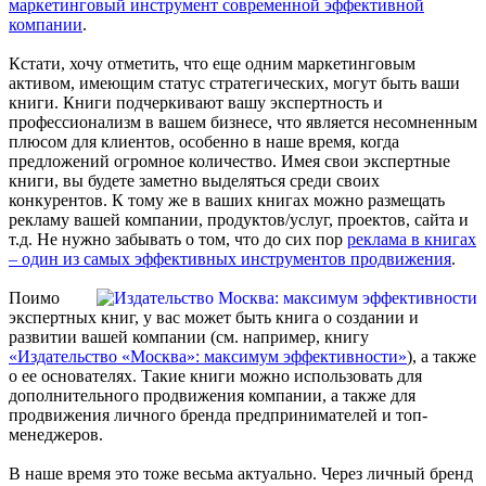
маркетинговый инструмент современной эффективной
компании
.
Кстати, хочу отметить, что еще одним маркетинговым
активом, имеющим статус стратегических, могут быть ваши
книги. Книги подчеркивают вашу экспертность и
профессионализм в вашем бизнесе, что является несомненным
плюсом для клиентов, особенно в наше время, когда
предложений огромное количество. Имея свои экспертные
книги, вы будете заметно выделяться среди своих
конкурентов. К тому же в ваших книгах можно размещать
рекламу вашей компании, продуктов/услуг, проектов, сайта и
т.д. Не нужно забывать о том, что до сих пор
реклама в книгах
– один из самых эффективных инструментов продвижения
.
Поимо
экспертных книг, у вас может быть книга о создании и
развитии вашей компании (см. например, книгу
«Издательство «Москва»: максимум эффективности»
), а также
о ее основателях. Такие книги можно использовать для
дополнительного продвижения компании, а также для
продвижения личного бренда предпринимателей и топ-
менеджеров.
В наше время это тоже весьма актуально. Через личный бренд