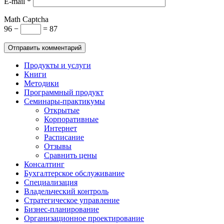
E-mail
*
Math Captcha
96 −
= 87
Продукты и услуги
Книги
Методики
Программный продукт
Семинары-практикумы
Открытые
Корпоративные
Интернет
Расписание
Отзывы
Сравнить цены
Консалтинг
Бухгалтерское обслуживание
Специализация
Владельческий контроль
Стратегическое управление
Бизнес-планирование
Организационное проектирование