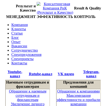
Результат и
Result & Quality
Качество
МЕНЕДЖМЕНТ
ЭФФЕКТИВНОСТЬ
КОНТРОЛЬ
Компания
Клиенты
Статьи
Блог
Опыт
Вакансии
Сотрудничество
Спецпредложения
Спецпроекты
Контакты
Youtube-
Telegram-
Rutube-канал
VK видео
канал
канал
Наемным сотрудникам и
Предложения для
фрилансерам
компаний
Обращение к наемным
Обращение к компаниями
сотрудникам и
Максимизация
фрилансерам
эффективности и прибыли
Увеличение личного
компании