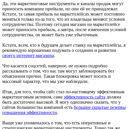
Да, эти маркетинговые инструменты и каналы продаж могут
приносить компании прибыли, но они ей не принадлежат.
Кстати, та самая прибыль на маркетплейсах может постоянно
меняться только из-за того, что их владельцы меняют условия
сотрудничества. Поэтому сегодня магазин на маркетплейсе
может приносить прибыль, а завтра, после изменения условий
сотрудничества, он может быть уже убыточным.
Кстати, всем, кто в будущем делает ставку на маркетплейсы, я
рекомендую хорошенько подумать о создании и развитии
своего интернет-магазина
.
Что касается соцсетей, наверное, не нужно подробно
рассказывать о том, что вас там могут заблокировать без
объяснения причин. Такая блокировка может носить и
массовый характер, что мы уже наблюдали.
Итак, для того, чтобы сайт стал по-настоящему эффективным
маркетинговым активом, сама
эффективность сайта
должна
быть достаточно высокой. Я могу однозначно сказать, что у
сайтов большинства компаний есть
большие скрытые резервы
повышения эффективности
.
Выше уже упоминалось о том, что есть оперативные и
стратегические маркетинговые инструменты. Точно так же