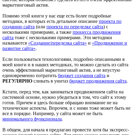
маркетинговый актив.
Помимо этой книги у нас еще есть более подробные
методики, в которых есть детальное описание
проекта по
созданию сайта
(или
проекта по переделке сайта
) с
несколькими примерами, а также
процесса продвижения
сайта
тоже с несколькими примерами. Эти методики
называются
«Создание/переделка сайта»
и
«Продвижение и
развитие сайта»
.
Если пользоваться технологиями, подробно описанными в
моей книги и в наших методиках, то можно сделать из сайта
очень эффективный маркетинговый актив, а не впустую
единовременно потратить
бюджет создания сайта
и
РЕГУЛЯРНО
сливать в унитаз
бюджет продвижения сайта
.
Кстати, перед тем, как заниматься продвижением сайта на
системной основе, нужно убедиться в том, что сайт к этому
готов. Причем я здесь больше обращаю внимание не на
технические аспекты. Впрочем, и с ними тоже может быть не
все в порядке. Например, у сайта может не быть
минимального функционала
.
В общем, для начала я предлагаю провести хотя бы экспресс-