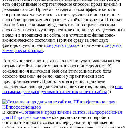
есть оперативные и стратегические способы продвижения и
рекламы сайтов. Причем с каждым годом эффективность
оперативных маркетинговых инструментов и оперативных
способов продвижения и рекламы сайта снижается. Поэтому
нужно больше внимания уделять именно стратегическим
способам, поскольку в перспективе они внесут существенный
вклад и в продвижение сайта, и в улучшение финансово-
экономического состояния. Причем сразу за счет двух
факторов: увеличения
бюджета продаж
и снижения
бюджета
коммерческих затрат
.
Есть технология, которая позволяет получать максимальную
отдачу от сайта, как от маркетингового инструмента. К
сожалению, я вынужден был сам этим заниматься, хотя
особого желания не было, как и у практически всех
предпринимателей. Просто, когда я решил привлечь
подрядчиков для продвижения наших сайтов, понял, что
они
на самом деле раскручивают клиентов, а не их сайты
))
В книге
«Создание и продвижение сайтов. НЕпрофессионал
для НЕпрофессионалов»
как раз достаточно подробно
описана технология создания/переделки и продвижения
сайтов, которая позволяет сделать из него очень эффективный