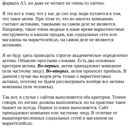
формата А5, но даже ее читают не очень-то охотно.
Я это все к тому, что у нас до сих пор люди путаются в том,
что такое актив. При этом то, что во многих компаниях
считают активами, таковыми на самом деле не являются.
Например, такие очень модные в наше время маркетинговые
инструменты и каналы продаж, как социальные сети или
магазины на маркетплейсах, на самом деле не являются
активами.
Я не буду здесь приводить строгое академическое определение
актива. Объясню простыми словами. Есть два основных
критерия актива.
Во-первых
, актив принадлежит компании
(или частному лицу).
Во-вторых
, актив приносит прибыль. В
данном случае мы ведем речь только о маркетинговых
активах, поэтому не будем рассматривать вообще все активы
компании (или человека).
Так вот, в случае с сайтом выполняются оба критерия. Точнее
говоря, по логике должны выполняться, но на практике такое
бывает не всегда. Первое условие выполняется. Сайт
принадлежит компании или частному лицу. В отличие от
вышеперечисленных социальных сетей и магазинов на
маркетплейсах.