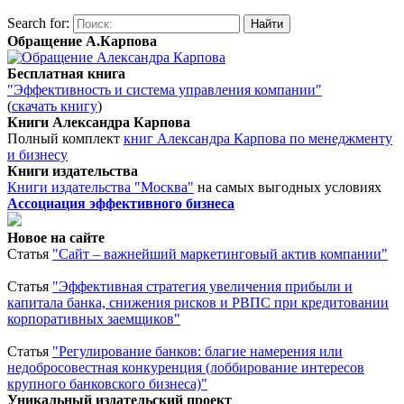
Search for:
Обращение А.Карпова
Бесплатная книга
"Эффективность и система управления компании"
(
скачать книгу
)
Книги Александра Карпова
Полный комплект
книг Александра Карпова по менеджменту
и бизнесу
Книги издательства
Книги издательства "Москва"
на самых выгодных условиях
Ассоциация эффективного бизнеса
Новое на сайте
Статья
"Сайт – важнейший маркетинговый актив компании"
Статья
"Эффективная стратегия увеличения прибыли и
капитала банка, снижения рисков и РВПС при кредитовании
корпоративных заемщиков"
Статья
"Регулирование банков: благие намерения или
недобросовестная конкуренция (лоббирование интересов
крупного банковского бизнеса)"
Уникальный издательский проект