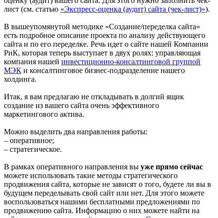
оценку (аудит) вашего сайта. Для этого нужно заполнить чек-
лист (см. статью
«Экспресс-оценка (аудит) сайта (чек-лист)»
).
В вышеупомянутой методике «Создание/переделка сайта»
есть подробное описание проекта по анализу действующего
сайта и по его переделке. Речь идет о сайте нашей Компании
РиК, которая теперь выступает в двух ролях: управляющая
компания нашей
инвестиционно-консалтинговой группой
МЭК
и консалтинговое бизнес-подразделение нашего
холдинга.
Итак, я вам предлагаю не откладывать в долгий ящик
создание из вашего сайта очень эффективного
маркетингового актива.
Можно выделить два направления работы:
– оперативное;
– стратегическое.
В рамках оперативного направления вы
уже прямо сейчас
можете использовать такие методы стратегического
продвижения сайта, которые не зависят о того, будете ли вы в
будущем переделывать свой сайт или нет. Для этого можете
воспользоваться нашими бесплатными предложениями по
продвижению сайта. Информацию о них можете найти на