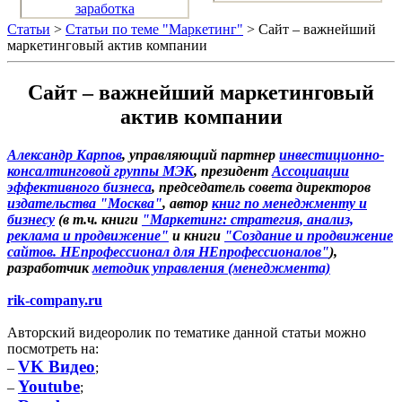
заработка
Статьи
>
Статьи по теме "Маркетинг"
> Сайт – важнейший
маркетинговый актив компании
Сайт – важнейший маркетинговый
актив компании
Александр Карпов
, управляющий партнер
инвестиционно-
консалтинговой группы МЭК
, президент
Ассоциации
эффективного бизнеса
, председатель совета директоров
издательства "Москва"
, автор
книг по менеджменту и
бизнесу
(в т.ч. книги
"Маркетинг: стратегия, анализ,
реклама и продвижение"
и книги
"Создание и продвижение
сайтов. НЕпрофессионал для НЕпрофессионалов"
),
разработчик
методик управления (менеджмента)
rik-company.ru
Авторский видеоролик по тематике данной статьи можно
посмотреть на:
VK Видео
–
;
Youtube
–
;