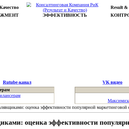
 Качество
Result &
ДЖМЕНТ
ЭФФЕКТИВНОСТЬ
КОНТР
Rutube-канал
VK видео
ерам
илансерам
Максимиза
алявщиками: оценка эффективности популярной маркетинговой 
щиками: оценка эффективности популярн