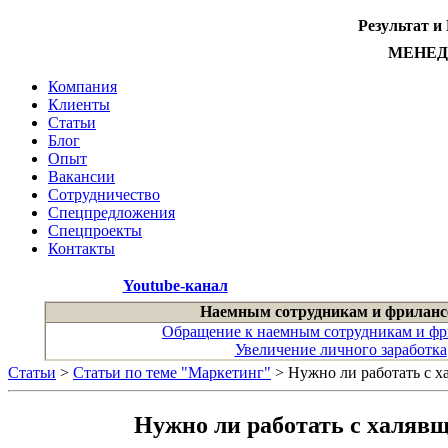
Результат и
МЕНЕ
Компания
Клиенты
Статьи
Блог
Опыт
Вакансии
Сотрудничество
Спецпредложения
Спецпроекты
Контакты
Youtube-канал
Наемным сотрудникам и фриланс
Обращение к наемным сотрудникам и фр
Увеличение личного заработка
Статьи
>
Статьи по теме "Маркетинг"
> Нужно ли работать с х
Нужно ли работать с халяв