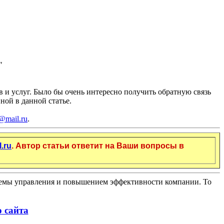
"
 и услуг. Было бы очень интересно получить обратную связь
ной в данной статье.
@mail.ru
.
.ru
. Автор статьи ответит на Ваши вопросы в
стемы управления и повышением эффективности компании. То
 сайта