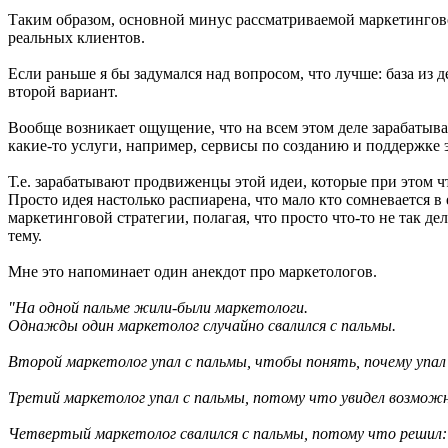
Таким образом, основной минус рассматриваемой маркетинговой
реальных клиентов.
Если раньше я бы задумался над вопросом, что лучше: база из 
второй вариант.
Вообще возникает ощущение, что на всем этом деле зарабатыва
какие-то услуги, например, сервисы по созданию и поддержке
Т.е. зарабатывают продвиженцы этой идеи, которые при этом чт
Просто идея настолько распиарена, что мало кто сомневается 
маркетинговой стратегии, полагая, что просто что-то не так де
тему.
Мне это напоминает один анекдот про маркетологов.
"На одной пальме жили-были маркетологи.
Однажды один маркетолог случайно свалился с пальмы.
Второй маркетолог упал с пальмы, чтобы понять, почему упал
Третий маркетолог упал с пальмы, потому что увидел возможно
Четвертый маркетолог свалился с пальмы, потому что решил: