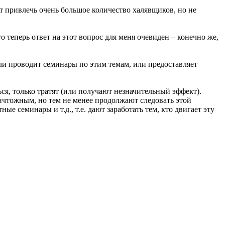
т привлечь очень большое количество халявщиков, но не
о теперь ответ на этот вопрос для меня очевиден – конечно же,
или проводит семинары по этим темам, или предоставляет
ься, только тратят (или получают незначительный эффект).
ничтожным, но тем не менее продолжают следовать этой
ые семинары и т.д., т.е. дают заработать тем, кто двигает эту