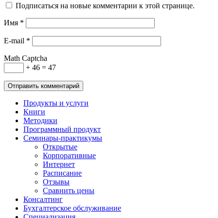
Подписаться на новые комментарии к этой странице.
Имя
*
E-mail
*
Math Captcha
+ 46 = 47
Продукты и услуги
Книги
Методики
Программный продукт
Семинары-практикумы
Открытые
Корпоративные
Интернет
Расписание
Отзывы
Сравнить цены
Консалтинг
Бухгалтерское обслуживание
Специализация