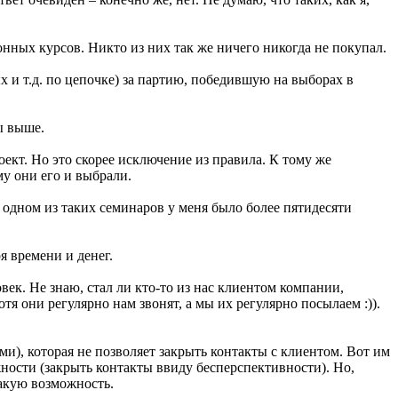
нных курсов. Никто из них так же ничего никогда не покупал.
х и т.д. по цепочке) за партию, победившую на выборах в
ы выше.
ект. Но это скорее исключение из правила. К тому же
у они его и выбрали.
 одном из таких семинаров у меня было более пятидесяти
я времени и денег.
ек. Не знаю, стал ли кто-то из нас клиентом компании,
тя они регулярно нам звонят, а мы их регулярно посылаем :)).
и), которая не позволяет закрыть контакты с клиентом. Вот им
ности (закрыть контакты ввиду бесперспективности). Но,
акую возможность.