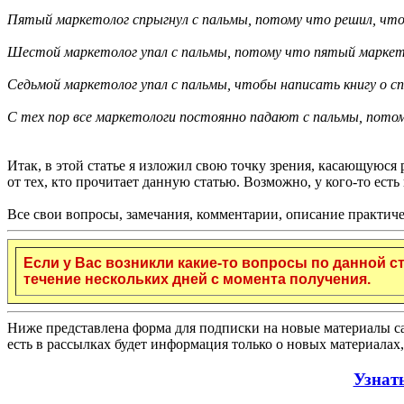
Пятый маркетолог спрыгнул с пальмы, потому что решил, что 
Шестой маркетолог упал с пальмы, потому что пятый маркетоло
Седьмой маркетолог упал с пальмы, чтобы написать книгу о с
С тех пор все маркетологи постоянно падают с пальмы, потом
Итак, в этой статье я изложил свою точку зрения, касающуюся
от тех, кто прочитает данную статью. Возможно, у кого-то ес
Все свои вопросы, замечания, комментарии, описание практиче
Если у Вас возникли какие-то вопросы по данной с
течение нескольких дней с момента получения.
Ниже представлена форма для подписки на новые материалы са
есть в рассылках будет информация только о новых материалах,
Узнат