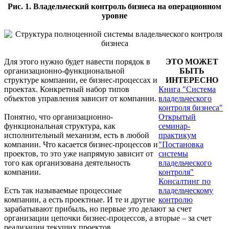
Рис. 1. Владельческий контроль бизнеса на операционном
уровне
Для этого нужно будет навести порядок в
ЭТО МОЖЕТ
организационно-функциональной
БЫТЬ
структуре компании, ее бизнес-процессах и
ИНТЕРЕСНО
проектах. Конкретный набор типов
Книга "Система
объектов управления зависит от компании.
владельческого
контроля бизнеса"
Понятно, что организационно-
Открытый
функциональная структура, как
семинар-
исполнительный механизм, есть в любой
практикум
компании. Что касается бизнес-процессов и
"Постановка
проектов, то это уже напрямую зависит от
системы
того как организована деятельность
владельческого
компании.
контроля"
Консалтинг по
Есть так называемые процессные
владельческому
компании, а есть проектные. И те и другие
контролю
зарабатывают прибыль, но первые это делают за счет
организации цепочки бизнес-процессов, а вторые – за счет
реализации текущих проектов.