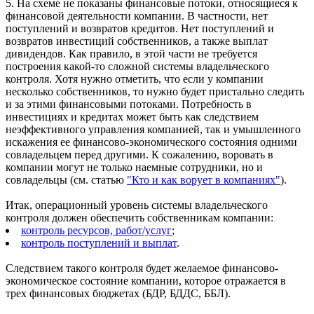
5. На схеме не показаны финансовые потоки, относящиеся к
финансовой деятельности компании. В частности, нет
поступлений и возвратов кредитов. Нет поступлений и
возвратов инвестиций собственников, а также выплат
дивидендов. Как правило, в этой части не требуется
построения какой-то сложной системы владельческого
контроля. Хотя нужно отметить, что если у компании
несколько собственников, то нужно будет пристально следить
и за этими финансовыми потоками. Потребность в
инвестициях и кредитах может быть как следствием
неэффективного управления компанией, так и умышленного
искажения ее финансово-экономического состояния одними
совладельцем перед другими. К сожалению, воровать в
компании могут не только наемные сотрудники, но и
совладельцы (см. статью
"Кто и как ворует в компаниях"
).
Итак, операционный уровень системы владельческого
контроля должен обеспечить собственникам компании:
контроль ресурсов, работ/услуг
;
контроль поступлений и выплат
.
Следствием такого контроля будет желаемое финансово-
экономическое состояние компании, которое отражается в
трех финансовых бюджетах (БДР, БДДС, ББЛ).