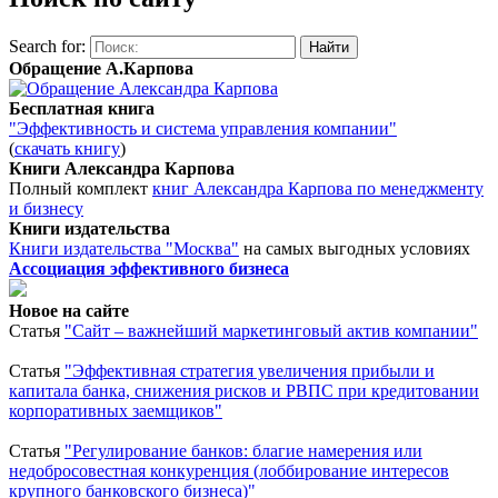
Search for:
Обращение А.Карпова
Бесплатная книга
"Эффективность и система управления компании"
(
скачать книгу
)
Книги Александра Карпова
Полный комплект
книг Александра Карпова по менеджменту
и бизнесу
Книги издательства
Книги издательства "Москва"
на самых выгодных условиях
Ассоциация эффективного бизнеса
Новое на сайте
Статья
"Сайт – важнейший маркетинговый актив компании"
Статья
"Эффективная стратегия увеличения прибыли и
капитала банка, снижения рисков и РВПС при кредитовании
корпоративных заемщиков"
Статья
"Регулирование банков: благие намерения или
недобросовестная конкуренция (лоббирование интересов
крупного банковского бизнеса)"