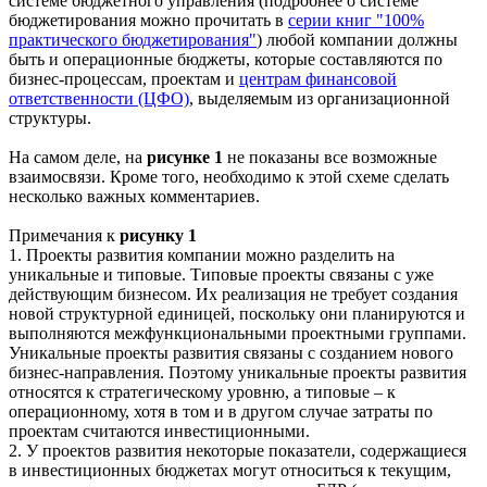
системе бюджетного управления (подробнее о системе
бюджетирования можно прочитать в
серии книг "100%
практического бюджетирования"
) любой компании должны
быть и операционные бюджеты, которые составляются по
бизнес-процессам, проектам и
центрам финансовой
ответственности (ЦФО)
, выделяемым из организационной
структуры.
На самом деле, на
рисунке 1
не показаны все возможные
взаимосвязи. Кроме того, необходимо к этой схеме сделать
несколько важных комментариев.
Примечания к
рисунку 1
1. Проекты развития компании можно разделить на
уникальные и типовые. Типовые проекты связаны с уже
действующим бизнесом. Их реализация не требует создания
новой структурной единицей, поскольку они планируются и
выполняются межфункциональными проектными группами.
Уникальные проекты развития связаны с созданием нового
бизнес-направления. Поэтому уникальные проекты развития
относятся к стратегическому уровню, а типовые – к
операционному, хотя в том и в другом случае затраты по
проектам считаются инвестиционными.
2. У проектов развития некоторые показатели, содержащиеся
в инвестиционных бюджетах могут относиться к текущим,