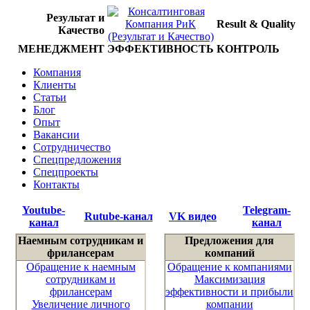
Результат и
Result & Quality
Качество
МЕНЕДЖМЕНТ
ЭФФЕКТИВНОСТЬ
КОНТРОЛЬ
Компания
Клиенты
Статьи
Блог
Опыт
Вакансии
Сотрудничество
Спецпредложения
Спецпроекты
Контакты
Youtube-
Telegram-
Rutube-канал
VK видео
канал
канал
Наемным сотрудникам и
Предложения для
фрилансерам
компаний
Обращение к наемным
Обращение к компаниями
сотрудникам и
Максимизация
фрилансерам
эффективности и прибыли
Увеличение личного
компании