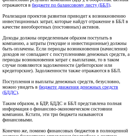
отражаются в
бюджете по балансовому листу (ББЛ)
.
Реализация проектов развития приводит к возникновению
инвестиционных затрат, которые найдут отражение в ББЛ в
качестве внеоборотных (постоянных) активов.
Доходы должны определенным образом поступать в
компанию, а затраты (текущие и инвестиционные) должны
быть оплачены. Если периоды возникновения (начисления)
доходов не совпадают с поступлениями денежных средств, а
периоды возникновения затрат с выплатами, то в таком
случае появляются задолженности (дебиторские или
кредиторские). Задолженности также отражаются в ББЛ.
Поступления и выплаты денежных средств, безусловно,
можно увидеть в
бюджете движения денежных средств
(БДДС)
.
Таким образом, в БДР, БДДС и ББЛ представлена полная
информация о финансово-экономическом состоянии
компании. Кстати, эти три бюджета называются
финансовыми.
Конечно же, помимо финансовых бюджетов в полноценной