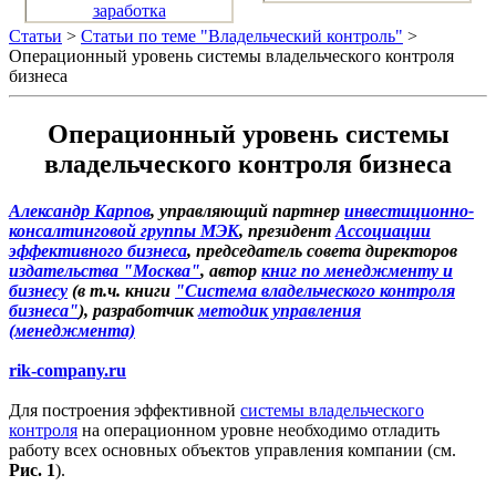
заработка
Статьи
>
Статьи по теме "Владельческий контроль"
>
Операционный уровень системы владельческого контроля
бизнеса
Операционный уровень системы
владельческого контроля бизнеса
Александр Карпов
, управляющий партнер
инвестиционно-
консалтинговой группы МЭК
, президент
Ассоциации
эффективного бизнеса
, председатель совета директоров
издательства "Москва"
, автор
книг по менеджменту и
бизнесу
(в т.ч. книги
"Система владельческого контроля
бизнеса"
), разработчик
методик управления
(менеджмента)
rik-company.ru
Для построения эффективной
системы владельческого
контроля
на операционном уровне необходимо отладить
работу всех основных объектов управления компании (см.
Рис. 1
).