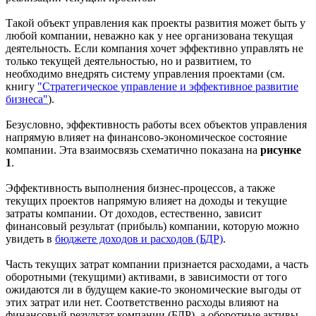
Такой объект управления как проекты развития может быть у
любой компании, неважно как у нее организована текущая
деятельность. Если компания хочет эффективно управлять не
только текущей деятельностью, но и развитием, то
необходимо внедрять систему управления проектами (см.
книгу
"Стратегическое управление и эффективное развитие
бизнеса"
).
Безусловно, эффективность работы всех объектов управления
напрямую влияет на финансово-экономическое состояние
компании. Эта взаимосвязь схематично показана на
рисунке
1
.
Эффективность выполнения бизнес-процессов, а также
текущих проектов напрямую влияет на доходы и текущие
затраты компании. От доходов, естественно, зависит
финансовый результат (прибыль) компании, которую можно
увидеть в
бюджете доходов и расходов (БДР)
.
Часть текущих затрат компании признается расходами, а часть
оборотными (текущими) активами, в зависимости от того
ожидаются ли в будущем какие-то экономические выгоды от
этих затрат или нет. Соответственно расходы влияют на
финансовый результат компании (БДР), а оборотные активы