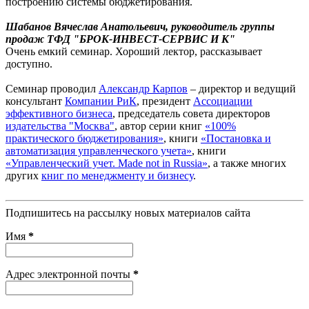
построению системы бюджетирования.
Шабанов Вячеслав Анатольевич, руководитель группы
продаж ТФД "БРОК-ИНВЕСТ-СЕРВИС И К"
Очень емкий семинар. Хороший лектор, рассказывает
доступно.
Семинар проводил
Александр Карпов
– директор и ведущий
консультант
Компании РиК
, президент
Ассоциации
эффективного бизнеса
, председатель совета директоров
издательства "Москва"
, автор серии книг
«100%
практического бюджетирования»
, книги
«Постановка и
автоматизация управленческого учета»
, книги
«Управленческий учет. Made not in Russia»
, а также многих
других
книг по менеджменту и бизнесу
.
Подпишитесь на рассылку новых материалов сайта
Имя
*
Адрес электронной почты
*