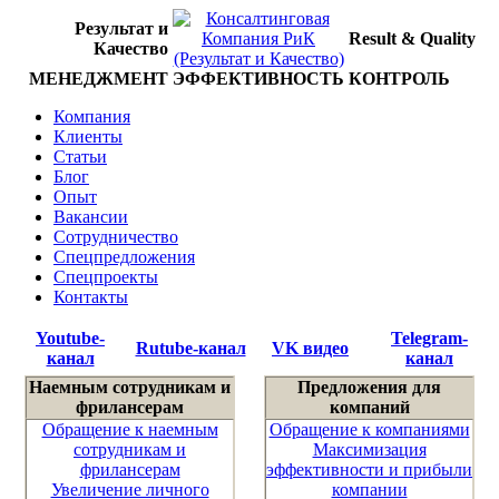
Результат и
Result & Quality
Качество
МЕНЕДЖМЕНТ
ЭФФЕКТИВНОСТЬ
КОНТРОЛЬ
Компания
Клиенты
Статьи
Блог
Опыт
Вакансии
Сотрудничество
Спецпредложения
Спецпроекты
Контакты
Youtube-
Telegram-
Rutube-канал
VK видео
канал
канал
Наемным сотрудникам и
Предложения для
фрилансерам
компаний
Обращение к наемным
Обращение к компаниями
сотрудникам и
Максимизация
фрилансерам
эффективности и прибыли
Увеличение личного
компании