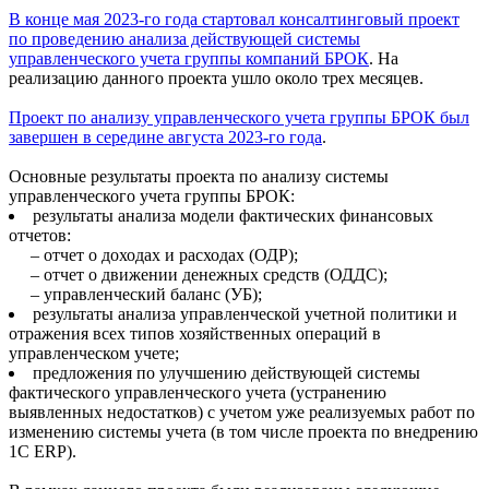
В конце мая 2023-го года стартовал консалтинговый проект
по проведению анализа действующей системы
управленческого учета группы компаний БРОК
. На
реализацию данного проекта ушло около трех месяцев.
Проект по анализу управленческого учета группы БРОК был
завершен в середине августа 2023-го года
.
Основные результаты проекта по анализу системы
управленческого учета группы БРОК:
результаты анализа модели фактических финансовых
отчетов:
– отчет о доходах и расходах (ОДР);
– отчет о движении денежных средств (ОДДС);
– управленческий баланс (УБ);
результаты анализа управленческой учетной политики и
отражения всех типов хозяйственных операций в
управленческом учете;
предложения по улучшению действующей системы
фактического управленческого учета (устранению
выявленных недостатков) с учетом уже реализуемых работ по
изменению системы учета (в том числе проекта по внедрению
1С ERP).