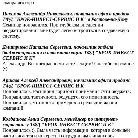
юмора лектора.
Пахомов Александр Николаевич, начальник офиса продаж
ТФД "БРОК-ИНВЕСТ-СЕРВИС И К" в Ростове-на-Дону
Семинар понравился. При глубоком внедрении
бюджетирования мне будет легко встроиться в создаваемую
систему.
Дмитриева Наталья Сергеевна, начальник отдела
бюджетирования и автоматизации ТФД "БРОК-ИНВЕСТ-
СЕРВИС И К"
Александр, Вы прекрасно читаете лекции! Спасибо огромное
🙂
Аршава Алексей Александрович, начальник офиса продаж
ТФД "БРОК-ИНВЕСТ-СЕРВИС И К"
Понравилось. Расширил горизонт понимания сути бюджета.
Понравилась тактичность ведущего, его позитивность.
Понравилось, что много примеров из реальной жизни
компаний.
Колдашова Анна Сергеевна, менеджер по интернет-
маркетингу ТФД "БРОК-ИНВЕСТ-СЕРВИС И К"
Понравилось :). Была часть информации, которая в большей
части касается и интересна сотрудникам финансово-