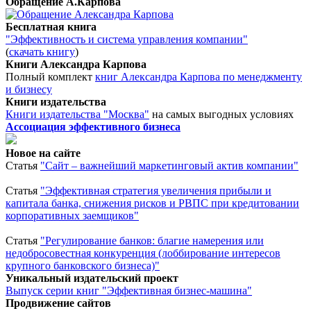
Обращение А.Карпова
Бесплатная книга
"Эффективность и система управления компании"
(
скачать книгу
)
Книги Александра Карпова
Полный комплект
книг Александра Карпова по менеджменту
и бизнесу
Книги издательства
Книги издательства "Москва"
на самых выгодных условиях
Ассоциация эффективного бизнеса
Новое на сайте
Статья
"Сайт – важнейший маркетинговый актив компании"
Статья
"Эффективная стратегия увеличения прибыли и
капитала банка, снижения рисков и РВПС при кредитовании
корпоративных заемщиков"
Статья
"Регулирование банков: благие намерения или
недобросовестная конкуренция (лоббирование интересов
крупного банковского бизнеса)"
Уникальный издательский проект
Выпуск серии книг "Эффективная бизнес-машина"
Продвижение сайтов