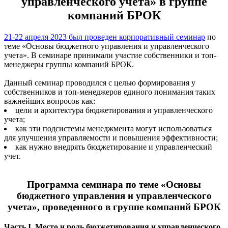
управленческого учета» в группе
компаний БРОК
21-22 апреля 2023 был проведен корпоративный семинар
по
теме «Основы бюджетного управления и управленческого
учета». В семинаре принимали участие собственники и топ-
менеджеры группы компаний БРОК.
Данный семинар проводился с целью формирования у
собственников и топ-менеджеров единого понимания таких
важнейших вопросов как:
цели и архитектура бюджетирования и управленческого
учета;
как эти подсистемы менеджмента могут использоваться
для улучшения управляемости и повышения эффективности;
как нужно внедрять бюджетирование и управленческий
учет.
Программа семинара по теме «Основы
бюджетного управления и управленческого
учета», проведенного в группе компаний БРОК
Часть I. Место и роль бюджетирования и управленческого