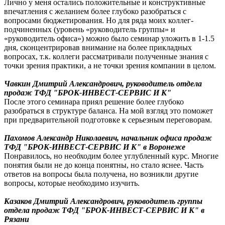
Лично у меня остались положительные и конструктивные
впечатления с желанием более глубоко разобраться с
вопросами бюджетирования. Но для ряда моих коллег-
подчиненных (уровень «руководитель группы» и
«руководитель офиса») можно было семинар уложить в 1-1.5
дня, сконцентрировав внимание на более прикладных
вопросах, т.к. коллеги рассматривали полученные знания с
точки зрения практики, а не точки зрения компании в целом.
Чавкин Дмитрий Александрович, руководитель отдела
продаж ТФД "БРОК-ИНВЕСТ-СЕРВИС И К"
После этого семинара приял решение более глубоко
разобраться в структуре баланса. На мой взгляд это поможет
при предварительной подготовке к серьезным переговорам.
Пахомов Александр Николаевич, начальник офиса продаж
ТФД "БРОК-ИНВЕСТ-СЕРВИС И К" в Воронеже
Понравилось, но необходим более углубленный курс. Многие
понятия были не до конца понятны, но стало яснее. Часть
ответов на вопросы была получена, но возникли другие
вопросы, которые необходимо изучить.
Казаков Дмитрий Александрович, руководитель группы
отдела продаж ТФД "БРОК-ИНВЕСТ-СЕРВИС И К" в
Рязани