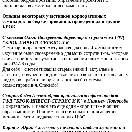
системы бюджетирования. Управление проектом по
постановке бюджетирования в компании.
Отзывы некоторых участников корпоративных
семинаров по бюджетированию, проведенных в группе
БРОК.
Соловьева Ольга Валерьевна, директор по продажам ТФД
"БРОК-ИНВЕСТ-СЕРВИС И К"
Семинар понравился. Актуальная для нашей компании тема.
Обучение было своевременно для моих сотрудников, которые
сейчас принимают участие в составлении бюджетов и планов
на 2024-26 годы.
Для себя – систематизация старых знаний, актуальные
акценты, получение подтверждения правильности отдельных
подходов к работе по организации всей системы
бюджетирования. Спасибо!
Смирный Лев Александрович, начальник офиса продаж
ТФД "БРОК-ИНВЕСТ-СЕРВИС И К" в Нижнем Новгороде
Понравилось. В целом это еще один «кирпичик» в общей
образованности. Принимаю необходимость применения
методик в моем подразделении как ЦФО.
Карнаух Юрий Алексеевич, начальник отдела экономики и