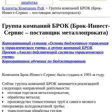
заработка
Клиенты Компании РиК
> Группа компаний БРОК (Брок-
Инвест-Сервис – поставщик металлопроката)
Группа компаний БРОК (Брок-Инвест-
Сервис – поставщик металлопроката)
Корпоративный семинар «Основы бюджетного управления
и управленческого учета» в группе компаний БРОК
Проект «Анализ действующей системы управленческого
учета»
Корпоративное обучение по бюджетированию
Компания Брок-Инвест-Сервис была создана в 1991-м году.
Сейчас группа компаний БРОК занимается реализацией
следующих направлений деятельности:
оптовая торговля металлопрокатом;
обработка металла;
производство тонкостенных труб и самого мелкого
типоразмера холоднокатаной трубы;
транспортная обработка грузов;