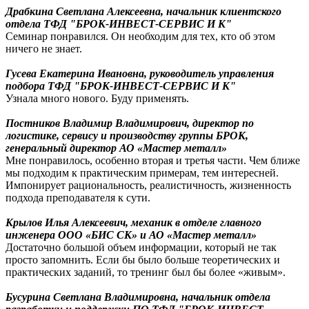
Драбкина Светлана Алексеевна, начальник клиентского
отдела ТФД "БРОК-ИНВЕСТ-СЕРВИС И К"
Семинар понравился. Он необходим для тех, кто об этом
ничего не знает.
Гусева Екатерина Ивановна, руководитель управления
подбора ТФД "БРОК-ИНВЕСТ-СЕРВИС И К"
Узнала много нового. Буду применять.
Постников Владимир Владимирович, директор по
логистике, сервису и производству группы БРОК,
генеральный директор АО «Мастер металл»
Мне понравилось, особенно вторая и третья части. Чем ближе
мы подходим к практическим примерам, тем интересней.
Импонирует рациональность, реалистичность, жизненность
подхода преподавателя к сути.
Крылов Илья Алексеевич, механик в отделе главного
инженера ООО «БИС СК» и АО «Мастер металл»
Достаточно большой объем информации, который не так
просто запомнить. Если бы было больше теоретических и
практических заданий, то тренинг был бы более «живым».
Бусурина Светлана Владимировна, начальник отдела