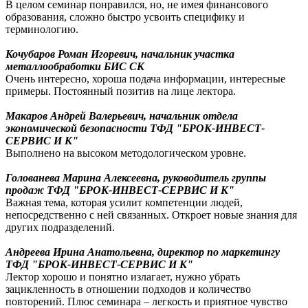
В целом семинар понравился, но, не имея финансового
образования, сложно быстро усвоить специфику и
терминологию.
Кочубаров Роман Игоревич, начальник участка
металлообработки БИС СК
Очень интересно, хороша подача информации, интересные
примеры. Постоянный позитив на лице лектора.
Макаров Андрей Валерьевич, начальник отдела
экономической безопасности ТФД "БРОК-ИНВЕСТ-
СЕРВИС И К"
Выполнено на высоком методологическом уровне.
Голованева Марина Алексеевна, руководитель группы
продаж ТФД "БРОК-ИНВЕСТ-СЕРВИС И К"
Важная тема, которая усилит компетенции людей,
непосредственно с ней связанных. Откроет новые знания для
других подразделений.
Андреева Ирина Анатольевна, директор по маркетингу
ТФД "БРОК-ИНВЕСТ-СЕРВИС И К"
Лектор хорошо и понятно излагает, нужно убрать
зацикленность в отношении подходов и количество
повторений. Плюс семинара – легкость и приятное чувство