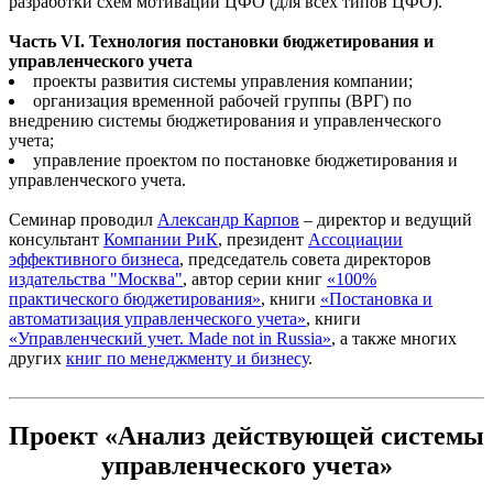
разработки схем мотивации ЦФО (для всех типов ЦФО).
Часть VI. Технология постановки бюджетирования и
управленческого учета
проекты развития системы управления компании;
организация временной рабочей группы (ВРГ) по
внедрению системы бюджетирования и управленческого
учета;
управление проектом по постановке бюджетирования и
управленческого учета.
Семинар проводил
Александр Карпов
– директор и ведущий
консультант
Компании РиК
, президент
Ассоциации
эффективного бизнеса
, председатель совета директоров
издательства "Москва"
, автор серии книг
«100%
практического бюджетирования»
, книги
«Постановка и
автоматизация управленческого учета»
, книги
«Управленческий учет. Made not in Russia»
, а также многих
других
книг по менеджменту и бизнесу
.
Проект «Анализ действующей системы
управленческого учета»