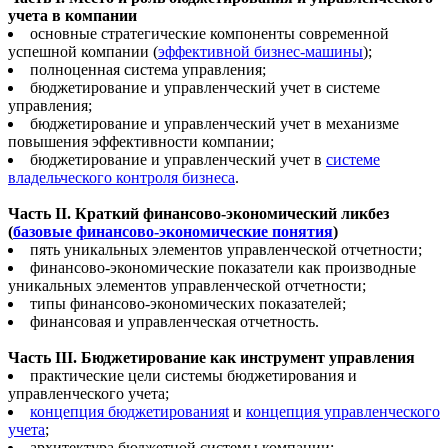
учета в компании
основные стратегические компоненты современной
успешной компании (
эффективной бизнес-машины
);
полноценная система управления;
бюджетирование и управленческий учет в системе
управления;
бюджетирование и управленческий учет в механизме
повышения эффективности компании;
бюджетирование и управленческий учет в
системе
владельческого контроля бизнеса
.
Часть II. Краткий финансово-экономический ликбез
(
базовые финансово-экономические понятия
)
пять уникальных элементов управленческой отчетности;
финансово-экономические показатели как производные
уникальных элементов управленческой отчетности;
типы финансово-экономических показателей;
финансовая и управленческая отчетность.
Часть III. Бюджетирование как инструмент управления
практические цели системы бюджетирования и
управленческого учета;
концепция бюджетированияt
и
концепция управленческого
учета
;
архитектура бюджетной системы компании;