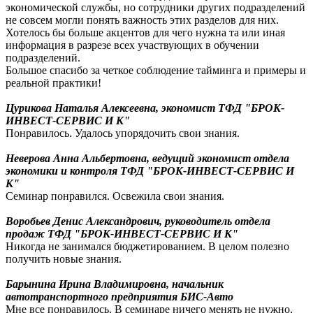
экономической службы, но сотрудники других подразделений
не совсем могли понять важность этих разделов для них.
Хотелось бы больше акцентов для чего нужна та или иная
информация в разрезе всех участвующих в обучении
подразделений.
Большое спасибо за четкое соблюдение тайминга и примеры и
реальной практики!
Цурикова Наталья Алексеевна, экономист ТФД "БРОК-
ИНВЕСТ-СЕРВИС И К"
Понравилось. Удалось упорядочить свои знания.
Неверова Анна Альбертовна, ведущий экономист отдела
экономики и контроля ТФД "БРОК-ИНВЕСТ-СЕРВИС И
К"
Семинар понравился. Освежила свои знания.
Воробьев Денис Александрович, руководитель отдела
продаж ТФД "БРОК-ИНВЕСТ-СЕРВИС И К"
Никогда не занимался бюджетированием. В целом полезно
получить новые знания.
Барынина Ирина Владимировна, начальник
автотранспортного предприятия БИС-Авто
Мне все понравилось. В семинаре ничего менять не нужно,