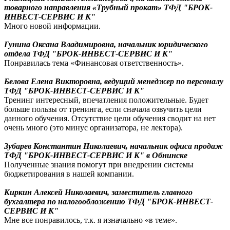
товарного направления «Трубный прокат» ТФД "БРОК-
ИНВЕСТ-СЕРВИС И К"
Много новой информации.
Гунина Оксана Владимировна, начальник юридического
отдела ТФД "БРОК-ИНВЕСТ-СЕРВИС И К"
Понравилась тема «Финансовая ответственность».
Белова Елена Викторовна, ведущий менеджер по персоналу
ТФД "БРОК-ИНВЕСТ-СЕРВИС И К"
Тренинг интересный, впечатления положительные. Будет
больше пользы от тренинга, если сначала озвучить цели
данного обучения. Отсутствие цели обучения сводит на нет
очень много (это минус организатора, не лектора).
Зубарев Константин Николаевич, начальник офиса продаж
ТФД "БРОК-ИНВЕСТ-СЕРВИС И К" в Обнинске
Полученные знания помогут при внедрении системы
бюджетирования в нашей компании.
Киркин Алексей Николаевич, заместитель главного
бухгалтера по налогообложению ТФД "БРОК-ИНВЕСТ-
СЕРВИС И К"
Мне все понравилось, т.к. я изначально «в теме».