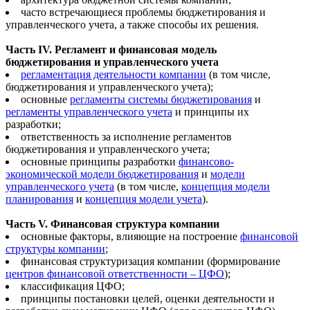
часто встречающиеся проблемы бюджетирования и
управленческого учета, а также способы их решения.
Часть IV. Регламент и финансовая модель
бюджетирования и управленческого учета
регламентация деятельности компании
(в том числе,
бюджетирования и управленческого учета);
основные
регламенты системы бюджетирования
и
регламенты управленческого учета
и принципы их
разработки;
ответственность за исполнение регламентов
бюджетирования и управленческого учета;
основные принципы разработки
финансово-
экономической модели бюджетирования
и
модели
управленческого учета
(в том числе,
концепция модели
планирования
и
концепция модели учета
).
Часть V. Финансовая структура компании
основные факторы, влияющие на построение
финансовой
структуры компании
;
финансовая структуризация компании (формирование
центров финансовой ответственности – ЦФО
);
классификация ЦФО;
принципы постановки целей, оценки деятельности и