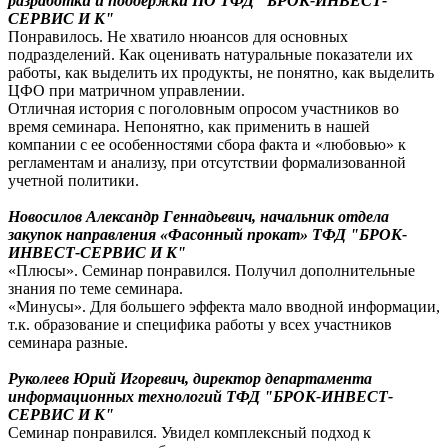
разработки и поддержки ПО ТФД "БРОК-ИНВЕСТ-
СЕРВИС И К"
Понравилось. Не хватило нюансов для основных
подразделений. Как оценивать натуральные показатели их
работы, как выделить их продукты, не понятно, как выделить
ЦФО при матричном управлении.
Отличная история с поголовным опросом участников во
время семинара. Непонятно, как применить в нашей
компании с ее особенностями сбора факта и «любовью» к
регламентам и анализу, при отсутствии формализованной
учетной политики.
Новосилов Александр Геннадьевич, начальник отдела
закупок направления «Фасонный прокат» ТФД "БРОК-
ИНВЕСТ-СЕРВИС И К"
«Плюсы». Семинар понравился. Получил дополнительные
знания по теме семинара.
«Минусы». Для большего эффекта мало вводной информации,
т.к. образование и специфика работы у всех участников
семинара разные.
Руколеев Юрий Игоревич, директор департамента
информационных технологий ТФД "БРОК-ИНВЕСТ-
СЕРВИС И К"
Семинар понравился. Увидел комплексный подход к