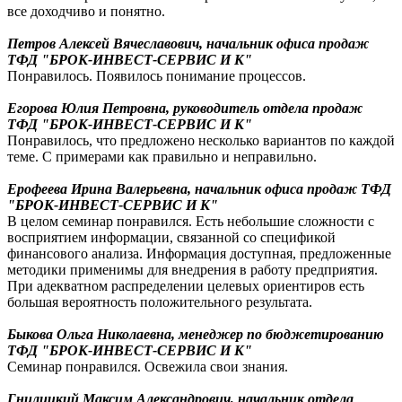
все доходчиво и понятно.
Петров Алексей Вячеславович, начальник офиса продаж
ТФД "БРОК-ИНВЕСТ-СЕРВИС И К"
Понравилось. Появилось понимание процессов.
Егорова Юлия Петровна, руководитель отдела продаж
ТФД "БРОК-ИНВЕСТ-СЕРВИС И К"
Понравилось, что предложено несколько вариантов по каждой
теме. С примерами как правильно и неправильно.
Ерофеева Ирина Валерьевна, начальник офиса продаж ТФД
"БРОК-ИНВЕСТ-СЕРВИС И К"
В целом семинар понравился. Есть небольшие сложности с
восприятием информации, связанной со спецификой
финансового анализа. Информация доступная, предложенные
методики применимы для внедрения в работу предприятия.
При адекватном распределении целевых ориентиров есть
большая вероятность положительного результата.
Быкова Ольга Николаевна, менеджер по бюджетированию
ТФД "БРОК-ИНВЕСТ-СЕРВИС И К"
Семинар понравился. Освежила свои знания.
Гнилицкий Максим Александрович, начальник отдела