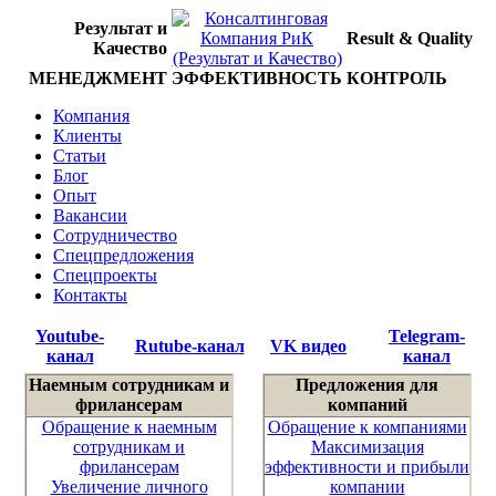
Результат и
Result & Quality
Качество
МЕНЕДЖМЕНТ
ЭФФЕКТИВНОСТЬ
КОНТРОЛЬ
Компания
Клиенты
Статьи
Блог
Опыт
Вакансии
Сотрудничество
Спецпредложения
Спецпроекты
Контакты
Youtube-
Telegram-
Rutube-канал
VK видео
канал
канал
Наемным сотрудникам и
Предложения для
фрилансерам
компаний
Обращение к наемным
Обращение к компаниями
сотрудникам и
Максимизация
фрилансерам
эффективности и прибыли
Увеличение личного
компании