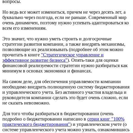
вопросы.
Но ведь все может измениться, причем не через десять лет, а
буквально через полгода, если не раньше. Современный мир
очень динамичен, поэтому нужно успевать адаптироваться ко
всем его изменениям.
Это значит, что нужно уметь строить и долгосрочные
стратегии развития компании, а также внедрять механизмы,
позволяющие их реализовывать (подробнее об этом можно
прочитать в книге
"Стратегическое управление и
эффективное развитие бизнеса"
). Опять-таки для оценки
финансовой реализуемости стратегии нужно разбираться как
минимум в основах экономики и финансах.
На самом деле, для обеспечения управляемости компании
необходимо внедрить полноценную систему бюджетирования
и управленческого учета. Без активного участия владельца и
руководителя компании сделать это будет очень сложно, если
не сказать невозможно.
Для того чтобы разбираться в бюджетировании (очень
подробно о бюджетировании написано в
серии книг "100%
практического бюджетирования"
) и управленческом учете (о
системе управленческого учета можно узнать, ознакомившись