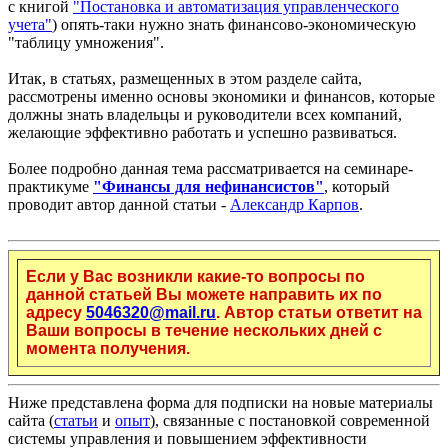
с книгой
"Постановка и автоматизация управленческого
учета"
) опять-таки нужно знать финансово-экономическую
"таблицу умножения".
Итак, в статьях, размещенных в этом разделе сайта,
рассмотрены именно основы экономики и финансов, которые
должны знать владельцы и руководители всех компаний,
желающие эффективно работать и успешно развиваться.
Более подробно данная тема рассматривается на семинаре-
практикуме
"Финансы для нефинансистов"
, который
проводит автор данной статьи -
Александр Карпов
.
Если у Вас возникли какие-то вопросы по
данной статьей Вы можете направить их по
адресу
5046320@mail.ru
. Автор статьи ответит на
Ваши вопросы в течение нескольких дней с
момента получения.
Ниже представлена форма для подписки на новые материалы
сайта (
статьи
и
опыт
), связанные с постановкой современной
системы управления и повышением эффективности