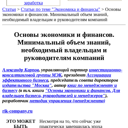
заработка
Статьи
>
Статьи по теме "Экономика и финансы"
> Основы
экономики и финансов. Минимальный объем знаний,
необходимый владельцам и руководителям компаний
Основы экономики и финансов.
Минимальный объем знаний,
необходимый владельцам и
руководителям компаний
Александр Карпов
, управляющий партнер
инвестиционно-
консалтинговой группы МЭК
, президент
Ассоциации
эффективного бизнеса
, председатель совета директоров
издательства "Москва"
, автор
книг по менеджменту и
бизнесу
(в т.ч. книги
"Основы экономики и финансов. Для
владельцев бизнеса, руководителей и менеджеров"
),
разработчик
методик управления (менеджмента)
rik-company.ru
ЭТО МОЖЕТ
Несмотря на то, что сейчас уже
БЫТЬ
практически завершилась эпоха