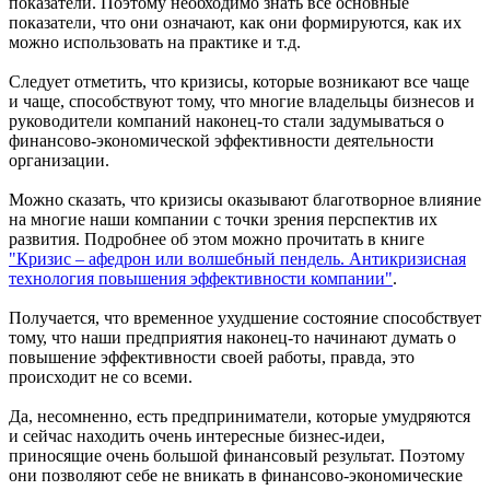
показатели. Поэтому необходимо знать все основные
показатели, что они означают, как они формируются, как их
можно использовать на практике и т.д.
Следует отметить, что кризисы, которые возникают все чаще
и чаще, способствуют тому, что многие владельцы бизнесов и
руководители компаний наконец-то стали задумываться о
финансово-экономической эффективности деятельности
организации.
Можно сказать, что кризисы оказывают благотворное влияние
на многие наши компании с точки зрения перспектив их
развития. Подробнее об этом можно прочитать в книге
"Кризис – афедрон или волшебный пендель. Антикризисная
технология повышения эффективности компании"
.
Получается, что временное ухудшение состояние способствует
тому, что наши предприятия наконец-то начинают думать о
повышение эффективности своей работы, правда, это
происходит не со всеми.
Да, несомненно, есть предприниматели, которые умудряются
и сейчас находить очень интересные бизнес-идеи,
приносящие очень большой финансовый результат. Поэтому
они позволяют себе не вникать в финансово-экономические