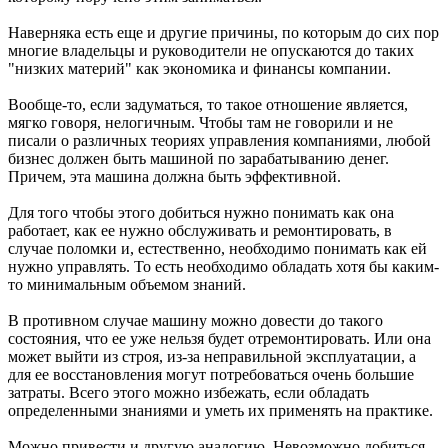
Наверняка есть еще и другие причины, по которым до сих пор
многие владельцы и руководители не опускаются до таких
"низких материй" как экономика и финансы компании.
Вообще-то, если задуматься, то такое отношение является,
мягко говоря, нелогичным. Чтобы там не говорили и не
писали о различных теориях управления компаниями, любой
бизнес должен быть машиной по зарабатыванию денег.
Причем, эта машина должна быть эффективной.
Для того чтобы этого добиться нужно понимать как она
работает, как ее нужно обслуживать и ремонтировать, в
случае поломки и, естественно, необходимо понимать как ей
нужно управлять. То есть необходимо обладать хотя бы каким-
то минимальным объемом знаний.
В противном случае машину можно довести до такого
состояния, что ее уже нельзя будет отремонтировать. Или она
может выйти из строя, из-за неправильной эксплуатации, а
для ее восстановления могут потребоваться очень большие
затраты. Всего этого можно избежать, если обладать
определенными знаниями и уметь их применять на практике.
Можно привести и другую аналогию. Невозможно добиться