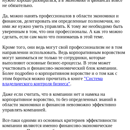
нужно хорошо разбираться, а в экономике и финансах вовсе
не обязательно.
Да, можно нанять профессионалов в области экономики и
финансов, делегировать им определенные полномочия, но
ими же нужно уметь управлять. К тому же необходимо быть
уверенным в том, что они профессионалы. А как это можно
сделать, если сам мало что понимаешь в этой теме.
Кроме того, они ведь могут свой профессионализм не в том
направлении использовать. Ведь корпоративным воровством
могут заниматься не только те сотрудники, которые
выполняют основные бизнес-процессы. В этом может
участвовать и финансово-экономический блок компании.
Более подробно о корпоративном воровстве и о том как с
этим бороться можно прочитать в книге
"Система
владельческого контроля бизнеса"
.
Даже если считать, что в компании нет и намека на
корпоративное воровство, то без определенных знаний в
области экономики и финансов невозможно эффективно
управлять компанией.
Все-таки одними из основных критериев эффективности
компании являются именно финансово-экономические