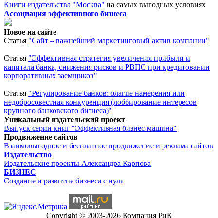
Книги издательства "Москва"
на самых выгодных условиях
Ассоциация эффективного бизнеса
Новое на сайте
Статья
"Сайт – важнейший маркетинговый актив компании"
Статья
"Эффективная стратегия увеличения прибыли и
капитала банка, снижения рисков и РВПС при кредитовании
корпоративных заемщиков"
Статья
"Регулирование банков: благие намерения или
недобросовестная конкуренция (лоббирование интересов
крупного банковского бизнеса)"
Уникальный издательский проект
Выпуск серии книг "Эффективная бизнес-машина"
Продвижение сайтов
Взаимовыгодное и бесплатное продвижение и реклама сайтов
Издательство
Издательские проекты Александра Карпова
БИЗНЕС
Создание и развитие бизнеса с нуля
Copyright © 2003-2026 Компания РиК