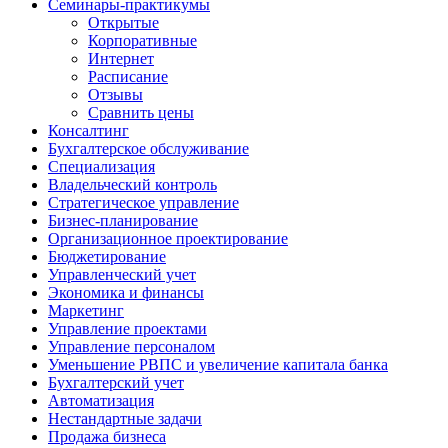
Семинары-практикумы
Открытые
Корпоративные
Интернет
Расписание
Отзывы
Сравнить цены
Консалтинг
Бухгалтерское обслуживание
Специализация
Владельческий контроль
Стратегическое управление
Бизнес-планирование
Организационное проектирование
Бюджетирование
Управленческий учет
Экономика и финансы
Маркетинг
Управление проектами
Управление персоналом
Уменьшение РВПС и увеличение капитала банка
Бухгалтерский учет
Автоматизация
Нестандартные задачи
Продажа бизнеса