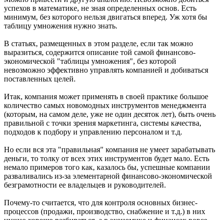
успехов в математике, не зная определенных основ. Есть
минимум, без которого нельзя двигаться вперед. Уж хотя бы
таблицу умножения нужно знать.
В статьях, размещенных в этом разделе, если так можно
выразиться, содержится описание той самой финансово-
экономической "таблицы умножения", без которой
невозможно эффективно управлять компанией и добиваться
поставленных целей.
Итак, компания может применять в своей практике большое
количество самых новомодных инструментов менеджмента
(которым, на самом деле, уже не один десяток лет), быть очень
правильной с точки зрения маркетинга, системы качества,
подходов к подбору и управлению персоналом и т.д.
Но если вся эта "правильная" компания не умеет зарабатывать
деньги, то толку от всех этих инструментов будет мало. Есть
немало примеров того как, казалось бы, успешные компании
разваливались из-за элементарной финансово-экономической
безграмотности ее владельцев и руководителей.
Почему-то считается, что для контроля основных бизнес-
процессов (продажи, производство, снабжение и т.д.) в них