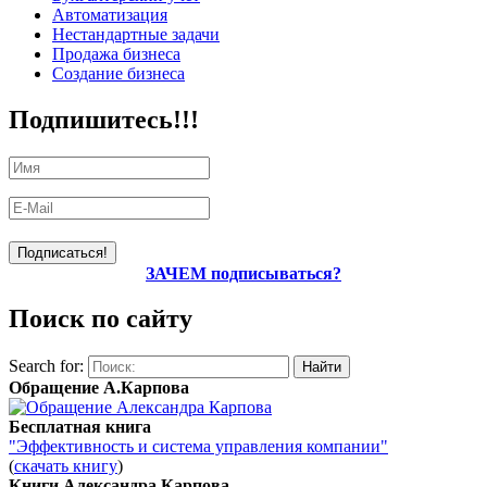
Автоматизация
Нестандартные задачи
Продажа бизнеса
Создание бизнеса
Подпишитесь!!!
ЗАЧЕМ подписываться?
Поиск по сайту
Search for:
Обращение А.Карпова
Бесплатная книга
"Эффективность и система управления компании"
(
скачать книгу
)
Книги Александра Карпова