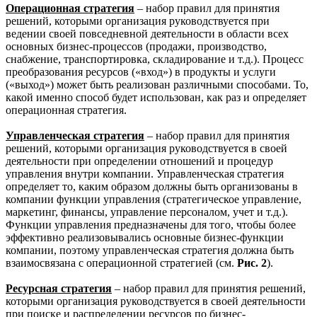
Операционная стратегия
– набор правил для принятия
решений, которыми организация руководствуется при
ведении своей повседневной деятельности в области всех
основных бизнес-процессов (продажи, производство,
снабжение, транспортировка, складирование и т.д.). Процесс
преобразования ресурсов («вход») в продукты и услуги
(«выход») может быть реализован различными способами. То,
какой именно способ будет использован, как раз и определяет
операционная стратегия.
Управленческая стратегия
– набор правил для принятия
решений, которыми организация руководствуется в своей
деятельности при определении отношений и процедур
управления внутри компании. Управленческая стратегия
определяет то, каким образом должны быть организованы в
компании функции управления (стратегическое управление,
маркетинг, финансы, управление персоналом, учет и т.д.).
Функции управления предназначены для того, чтобы более
эффективно реализовывались основные бизнес-функции
компании, поэтому управленческая стратегия должна быть
взаимосвязана с операционной стратегией (см.
Рис. 2
).
Ресурсная стратегия
– набор правил для принятия решений,
которыми организация руководствуется в своей деятельности
при поиске и распределении ресурсов по бизнес-