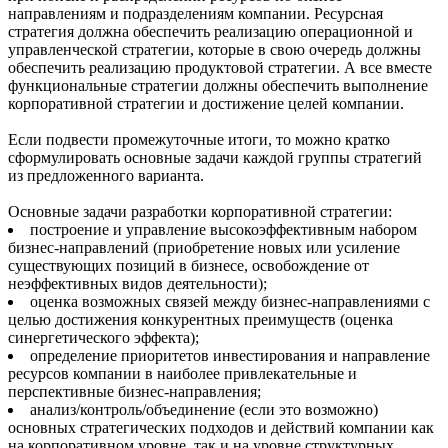
направлениям и подразделениям компании. Ресурсная
стратегия должна обеспечить реализацию операционной и
управленческой стратегии, которые в свою очередь должны
обеспечить реализацию продуктовой стратегии. А все вместе
функциональные стратегии должны обеспечить выполнение
корпоративной стратегии и достижение целей компании.
Если подвести промежуточные итоги, то можно кратко
сформулировать основные задачи каждой группы стратегий
из предложенного варианта.
Основные задачи разработки корпоративной стратегии:
построение и управление высокоэффективным набором
бизнес-направлений (приобретение новых или усиление
существующих позиций в бизнесе, освобождение от
неэффективных видов деятельности);
оценка возможных связей между бизнес-направлениями с
целью достижения конкурентных преимуществ (оценка
синергетического эффекта);
определение приоритетов инвестирования и направление
ресурсов компании в наиболее привлекательные и
перспективные бизнес-направления;
анализ/контроль/объединение (если это возможно)
основных стратегических подходов и действий компании как
на корпоративном уровне, так и на уровне структурных