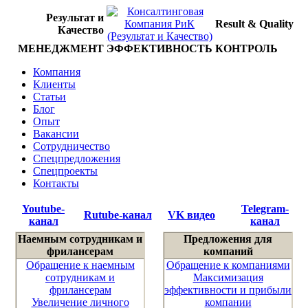
Результат и
Result & Quality
Качество
МЕНЕДЖМЕНТ
ЭФФЕКТИВНОСТЬ
КОНТРОЛЬ
Компания
Клиенты
Статьи
Блог
Опыт
Вакансии
Сотрудничество
Спецпредложения
Спецпроекты
Контакты
Youtube-
Telegram-
Rutube-канал
VK видео
канал
канал
Наемным сотрудникам и
Предложения для
фрилансерам
компаний
Обращение к наемным
Обращение к компаниями
сотрудникам и
Максимизация
фрилансерам
эффективности и прибыли
Увеличение личного
компании