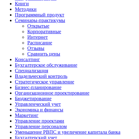
Книги
Методики
Программный продукт
Семинары-практикумы
Открытые
Корпоративные
Интернет
Расписание
Отзывы
Сравнить цены
Консалтинг
Бухгалтерское обслуживание
Специализация
Владельческий контроль
Стратегическое управление
Бизнес-планирование
Организационное проектирование
Бюджетирование
Управленческий учет
Экономика и финансы
Маркетинг
Управление проектами
Управление персоналом
Уменьшение РВПС и увеличение капитала банка
Бухгалтерский учет