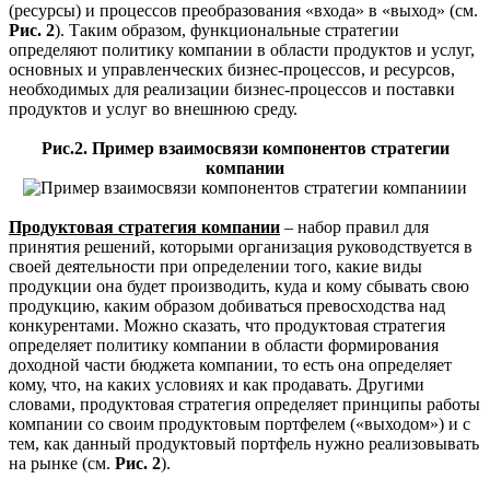
(ресурсы) и процессов преобразования «входа» в «выход» (см.
Рис. 2
). Таким образом, функциональные стратегии
определяют политику компании в области продуктов и услуг,
основных и управленческих бизнес-процессов, и ресурсов,
необходимых для реализации бизнес-процессов и поставки
продуктов и услуг во внешнюю среду.
Рис.2. Пример взаимосвязи компонентов стратегии
компании
Продуктовая стратегия компании
– набор правил для
принятия решений, которыми организация руководствуется в
своей деятельности при определении того, какие виды
продукции она будет производить, куда и кому сбывать свою
продукцию, каким образом добиваться превосходства над
конкурентами. Можно сказать, что продуктовая стратегия
определяет политику компании в области формирования
доходной части бюджета компании, то есть она определяет
кому, что, на каких условиях и как продавать. Другими
словами, продуктовая стратегия определяет принципы работы
компании со своим продуктовым портфелем («выходом») и с
тем, как данный продуктовый портфель нужно реализовывать
на рынке (см.
Рис. 2
).