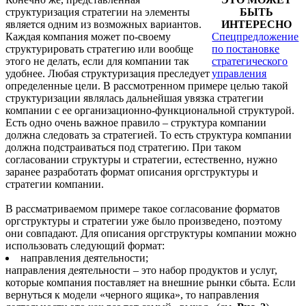
структуризация стратегии на элементы
БЫТЬ
является одним из возможных вариантов.
ИНТЕРЕСНО
Каждая компания может по-своему
Спецпредложение
структурировать стратегию или вообще
по постановке
этого не делать, если для компании так
стратегического
удобнее. Любая структуризация преследует
управления
определенные цели. В рассмотренном примере целью такой
структуризации являлась дальнейшая увязка стратегии
компании с ее организационно-функциональной структурой.
Есть одно очень важное правило – структура компании
должна следовать за стратегией. То есть структура компании
должна подстраиваться под стратегию. При таком
согласовании структуры и стратегии, естественно, нужно
заранее разработать формат описания оргструктуры и
стратегии компании.
В рассматриваемом примере такое согласование форматов
оргструктуры и стратегии уже было произведено, поэтому
они совпадают. Для описания оргструктуры компании можно
использовать следующий формат:
направления деятельности;
направления деятельности – это набор продуктов и услуг,
которые компания поставляет на внешние рынки сбыта. Если
вернуться к модели «черного ящика», то направления