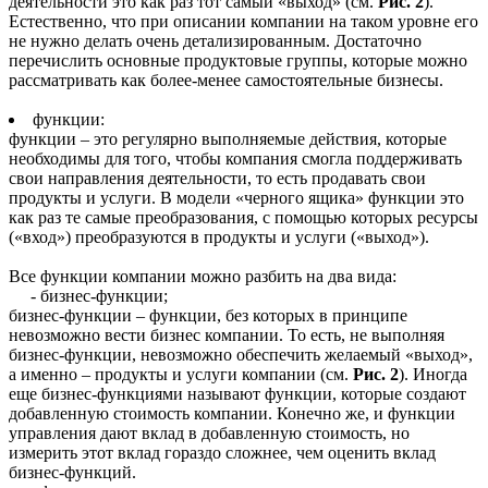
деятельности это как раз тот самый «выход» (см.
Рис. 2
).
Естественно, что при описании компании на таком уровне его
не нужно делать очень детализированным. Достаточно
перечислить основные продуктовые группы, которые можно
рассматривать как более-менее самостоятельные бизнесы.
функции:
функции – это регулярно выполняемые действия, которые
необходимы для того, чтобы компания смогла поддерживать
свои направления деятельности, то есть продавать свои
продукты и услуги. В модели «черного ящика» функции это
как раз те самые преобразования, с помощью которых ресурсы
(«вход») преобразуются в продукты и услуги («выход»).
Все функции компании можно разбить на два вида:
- бизнес-функции;
бизнес-функции – функции, без которых в принципе
невозможно вести бизнес компании. То есть, не выполняя
бизнес-функции, невозможно обеспечить желаемый «выход»,
а именно – продукты и услуги компании (см.
Рис. 2
). Иногда
еще бизнес-функциями называют функции, которые создают
добавленную стоимость компании. Конечно же, и функции
управления дают вклад в добавленную стоимость, но
измерить этот вклад гораздо сложнее, чем оценить вклад
бизнес-функций.