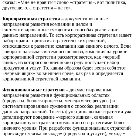
сказал: «Мне не нравится слово «стратегия», вот политика,
другое дело, а стратегия – не то».
Корпоративная стратегия
– документированные
направления развития компании в целом и
систематизированные суждения о способах реализации
данных направлений. То есть корпоративная стратегия задает
набор правил принятия стратегических решений,
относящихся к развитию компании как единого целого. Если
говорить на языке системного анализа, компания на уровне
корпоративной стратегии рассматривается, как «черный
ящик», из которого во внешнюю среду поступает набор
продуктов и услуг. То, каким образом будет вести себя этот
«черный ящик» во внешней среде, как раз и определяется
корпоративной стратегией компании.
Функциональные стратегии
– документированные
направления развития в функциональных областях
(продукты, бизнес-процессы, менеджмент, ресурсы) и
систематизированные суждения о способах реализации
данных направлений. То есть функциональные стратегии уже
детализируют поведение «черного ящика», связывая
корпоративную стратегию компании со стратегиями более
нижнего уровня. При разработке функциональных стратегий
происходит увязка «выхода» (продукты и услуги), «входа»