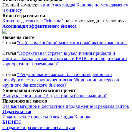
Полный комплект
книг Александра Карпова по менеджменту
и бизнесу
Книги издательства
Книги издательства "Москва"
на самых выгодных условиях
Ассоциация эффективного бизнеса
Новое на сайте
Статья
"Сайт – важнейший маркетинговый актив компании"
Статья
"Эффективная стратегия увеличения прибыли и
капитала банка, снижения рисков и РВПС при кредитовании
корпоративных заемщиков"
Статья
"Регулирование банков: благие намерения или
недобросовестная конкуренция (лоббирование интересов
крупного банковского бизнеса)"
Уникальный издательский проект
Выпуск серии книг "Эффективная бизнес-машина"
Продвижение сайтов
Взаимовыгодное и бесплатное продвижение и реклама сайтов
Издательство
Издательские проекты Александра Карпова
БИЗНЕС
Создание и развитие бизнеса с нуля