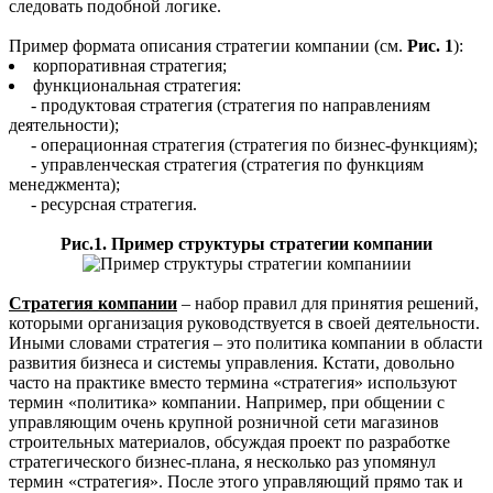
следовать подобной логике.
Пример формата описания стратегии компании (см.
Рис. 1
):
корпоративная стратегия;
функциональная стратегия:
- продуктовая стратегия (стратегия по направлениям
деятельности);
- операционная стратегия (стратегия по бизнес-функциям);
- управленческая стратегия (стратегия по функциям
менеджмента);
- ресурсная стратегия.
Рис.1. Пример структуры стратегии компании
Стратегия компании
– набор правил для принятия решений,
которыми организация руководствуется в своей деятельности.
Иными словами стратегия – это политика компании в области
развития бизнеса и системы управления. Кстати, довольно
часто на практике вместо термина «стратегия» используют
термин «политика» компании. Например, при общении с
управляющим очень крупной розничной сети магазинов
строительных материалов, обсуждая проект по разработке
стратегического бизнес-плана, я несколько раз упомянул
термин «стратегия». После этого управляющий прямо так и