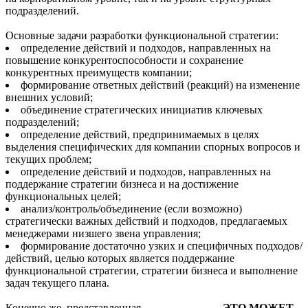
подразделений.
Основные задачи разработки функциональной стратегии:
определение действий и подходов, направленных на
повышение конкурентоспособности и сохранение
конкурентных преимуществ компании;
формирование ответных действий (реакций) на изменение
внешних условий;
объединение стратегических инициатив ключевых
подразделений;
определение действий, предпринимаемых в целях
выделения специфических для компании спорных вопросов и
текущих проблем;
определение действий и подходов, направленных на
поддержание стратегии бизнеса и на достижение
функциональных целей;
анализ/контроль/объединение (если возможно)
стратегически важных действий и подходов, предлагаемых
менеджерами низшего звена управления;
формирование достаточно узких и специфичных подходов/
действий, целью которых является поддержание
функциональной стратегии, стратегии бизнеса и выполнение
задач текущего плана.
Конечно же, представленная
ЭТО МОЖЕТ