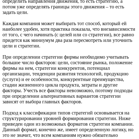
определить направления движения, то есть стратегию, а
потом уже определять границы этого движения – то есть
задать цели.
Каждая компания может выбирать тот способ, который ей
наиболее удобен, хотя практика показала, что внезависимости
от того, с чего начинать (с целей или со стратегии), все равно
придется как миниумум два раза пересмотреть или уточнить
цели и стратегии.
При определении стратегии фирмы необходимо учитывать
большое число факторов: цели, состояние рынка, положение
фирмы на нем, стратегии конкурентов, потенциал
организации, тенденции развития технологий, продукцию
(услуги) и ее особенности, конкурентные преимущества,
стадии жизненного цикла продукта, затраты и другие
факторы. Учесть все факторы невозможно, поэтому подходы
при определении альтернативных вариантов стратегии
зависят от выбора главных факторов.
Подход к классификации типов стратегий основывается на
структурировании уровней формирования стратегии. Ниже
приведен один из возможных форматов стратегии компании.
Данный формат, конечно же, имеет определенную логику, но
это не значит, что всем компаниям нужно обязательно