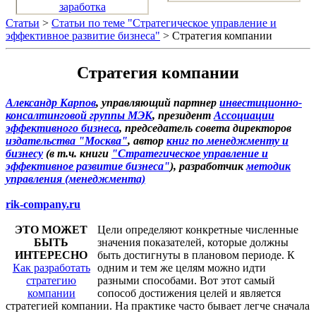
заработка
Статьи
>
Статьи по теме "Стратегическое управление и
эффективное развитие бизнеса"
> Стратегия компании
Стратегия компании
Александр Карпов
, управляющий партнер
инвестиционно-
консалтинговой группы МЭК
, президент
Ассоциации
эффективного бизнеса
, председатель совета директоров
издательства "Москва"
, автор
книг по менеджменту и
бизнесу
(в т.ч. книги
"Стратегическое управление и
эффективное развитие бизнеса"
), разработчик
методик
управления (менеджмента)
rik-company.ru
ЭТО МОЖЕТ
Цели определяют конкретные численные
БЫТЬ
значения показателей, которые должны
ИНТЕРЕСНО
быть достигнуты в плановом периоде. К
Как разработать
одним и тем же целям можно идти
стратегию
разными способами. Вот этот самый
компании
сопособ достижения целей и является
стратегией компании. На практике часто бывает легче сначала