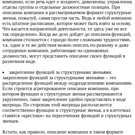
компании, если речь идет о холдинге, дивизионы, управления,
отделы группы и отдельные должностные позиции. При
описании компании в рассматриваемом формате структурные
звенья, пожалуй, самая простая часть. Ведь в любой компании
есть штатное расписание, которое может быть взято за основу.
Что касается направлений деятельности, то здесь уже не все
так определенно. Когда же дело дойдет до описания функций,
компания столкнется с гораздо более сложными трудностями,
т.к. одни и те же действия можно описать по-разному и даже
сотрудники компании, работающие на одинаковых
должностях, могут представить описание своих функций в
различном виде.
закрепление функций за структурными звеньями.
закрепление функций за структурными звеньями – это
распределение функций между подразделениями компаниями.
Если строится агрегированное описание компании, при
котором функции и структурные звенья рассматриваются
укрупненно, такое закрепление удобно представлять в виде
матрицы. По сторонам этой матрицы располагаются
соответственно функции и структурные звенья, а в клеточках
ставятся «крестики» на пересечениях функций и структурных
звеньев.
Кстати, как правило, описание компании в таком формате