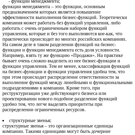
- функции менеджмента;
функции менеджмента – это функции, основным
предназначением которых является повышение
эффективности выполнения бизнес-функций. Теоретически
компания может работать без функций управления, либо
работать с очень ограниченным набором функций
управления, которые и без того выполняются кое-как, что
практически происходит во многих российских компаниях.
На самом деле в таком разделении функций на бизнес-
функции и функции менеджмента есть доля условности.
Например, взять ту же функцию «Продажи». На практике
бывает очень сложно выделить из нее бизнес-функции и
функции управления. Тем не менее, классификация функций
на бизнес-функции и функции управления удобна тем, что
при этом происходит распределение ответственности за
выполнение функций между линейными и функциональными
подразделениями в компании. Кроме того, при
реструктуризации уже действующего бизнеса или
проектировании нового подобное разделение функций
удобно тем, что легче выделять приоритеты при
распределении ограниченных ресурсов.
структурные звенья;
структурные звенья – это организационные единицы
компании. Такими единицами могут быть дочерние