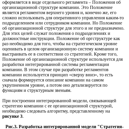
оформляется в виде отдельного регламента – Положения об
организационной структуре компании. Это Положение
является регламентом верхнего уровня и, конечно же, его
сложно использовать для оперативного управления каким-то
подразделением или сотрудником компании. Но Положение
об организационной структуре для этого и не предназначено.
Для этих целей служат положения о подразделениях и
должностные инструкции. Положение об оргструктуре как
раз необходимо для того, чтобы на стратегическом уровне
оценивать в целом организационную систему компании и
выстраивать ее в соответствии со стратегией. Кроме того,
Положение об организационной структуре используется для
разработки интегрированной системы регламентации
компании. В этом случае при разработке регламентов
компании используется принцип «сверху вниз», то есть
сначала формируется описание компании на самом
укрупненном уровне, а потом оно детализируется по
функциям и структурным звеньям.
При построении интегрированной модели, связывающей
стратегию компании с ее организационной структурой,
необходимо следовать алгоритму, представленному на
рисунке 3
.
Рис.3. Разработка интегрированной модели "Стратегия-