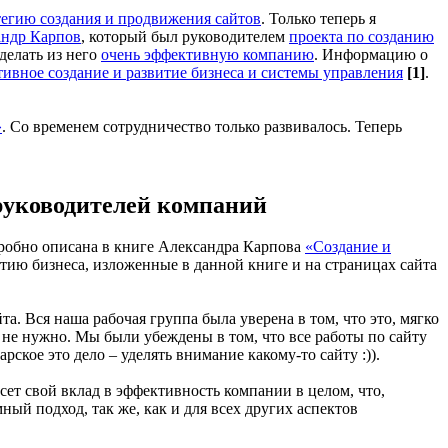
егию создания и продвижения сайтов
. Только теперь я
андр Карпов
, который был руководителем
проекта по созданию
делать из него
очень эффективную компанию
. Информацию о
тивное создание и развитие бизнеса и системы управления
[1]
.
»
. Со временем сотрудничество только развивалось. Теперь
 руководителей компаний
дробно описана в книге Александра Карпова
«Создание и
итию бизнеса, изложенные в данной книге и на страницах сайта
. Вся наша рабочая группа была уверена в том, что это, мягко
 не нужно. Мы были убеждены в том, что все работы по сайту
ское это дело – уделять внимание какому-то сайту :)).
ет свой вклад в эффективность компании в целом, что,
ый подход, так же, как и для всех других аспектов