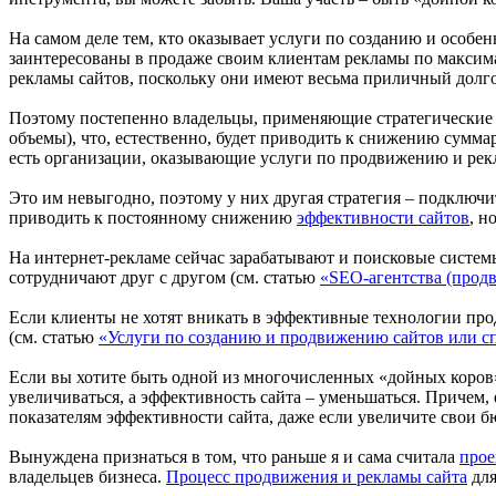
На самом деле тем, кто оказывает услуги по созданию и особ
заинтересованы в продаже своим клиентам рекламы по максим
рекламы сайтов, поскольку они имеют весьма приличный долго
Поэтому постепенно владельцы, применяющие стратегические 
объемы), что, естественно, будет приводить к снижению сумм
есть организации, оказывающие услуги по продвижению и рекла
Это им невыгодно, поэтому у них другая стратегия – подключи
приводить к постоянному снижению
эффективности сайтов
, н
На интернет-рекламе сейчас зарабатывают и поисковые системы
сотрудничают друг с другом (см. статью
«SEO-агентства (продв
Если клиенты не хотят вникать в эффективные технологии про
(см. статью
«Услуги по созданию и продвижению сайтов или с
Если вы хотите быть одной из многочисленных «дойных коров»,
увеличиваться, а эффективность сайта – уменьшаться. Причем, 
показателям эффективности сайта, даже если увеличите свои б
Вынуждена признаться в том, что раньше я и сама считала
прое
владельцев бизнеса.
Процесс продвижения и рекламы сайта
для