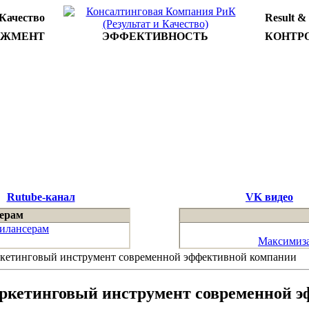
 Качество
Result &
ДЖМЕНТ
ЭФФЕКТИВНОСТЬ
КОНТР
Rutube-канал
VK видео
ерам
илансерам
Максимиза
кетинговый инструмент современной эффективной компании
ркетинговый инструмент современной 