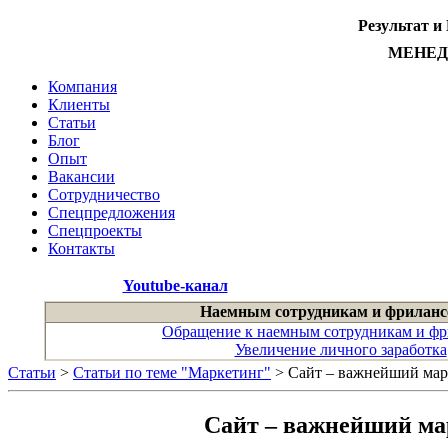
Результат и
МЕНЕ
Компания
Клиенты
Статьи
Блог
Опыт
Вакансии
Сотрудничество
Спецпредложения
Спецпроекты
Контакты
Youtube-канал
Наемным сотрудникам и фриланс
Обращение к наемным сотрудникам и фр
Увеличение личного заработка
Статьи
>
Статьи по теме "Маркетинг"
> Сайт – важнейший мар
Сайт – важнейший ма