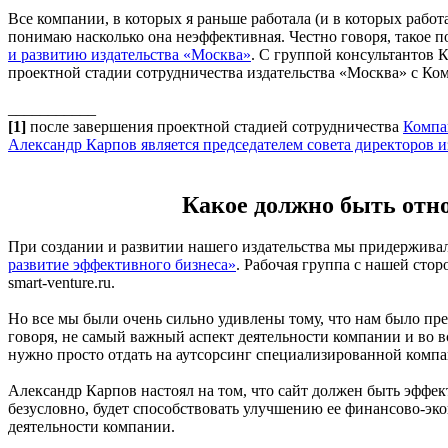
Все компании, в которых я раньше работала (и в которых рабо
понимаю насколько она неэффективная. Честно говоря, такое 
и развитию издательства «Москва»
. С группой консультантов 
проектной стадии сотрудничества издательства «Москва» с Ко
___________
[1]
после завершения проектной стадией сотрудничества
Компа
Александр Карпов является председателем совета директоров 
Какое должно быть отно
При создании и развитии нашего издательства мы придержива
развитие эффективного бизнеса»
. Рабочая группа с нашей сто
smart-venture.ru.
Но все мы были очень сильно удивлены тому, что нам было пре
говоря, не самый важный аспект деятельности компании и во 
нужно просто отдать на аутсорсинг специализированной компании
Александр Карпов настоял на том, что сайт должен быть эффе
безусловно, будет способствовать улучшению ее финансово-экон
деятельности компании.