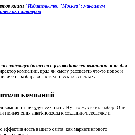
автор книги
"Издательство "Москва": максимум
гических партнеров
для владельцев бизнесов и руководителей компаний, а не для
директор компании, вряд ли смогу рассказать что-то новое и
 не очень разбираюсь в технических аспектах.
одители компаний
 компаний не будут ее читать. Ну что ж, это их выбор. Они
пути применения smart-подхода к созданию/переделке и
 про эффективность вашего сайта, как маркетингового
нег на ветер.