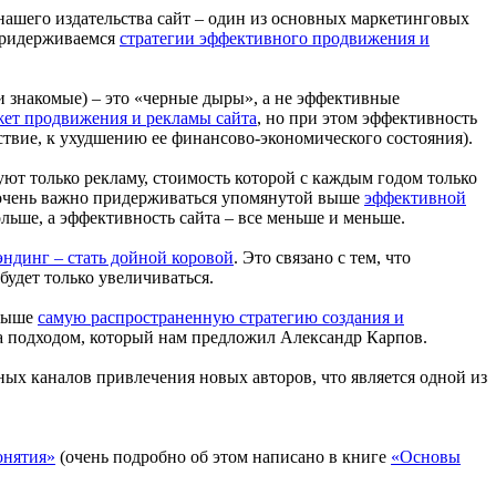
 нашего издательства сайт – один из основных маркетинговых
 придерживаемся
стратегии эффективного продвижения и
ои знакомые) – это «черные дыры», а не эффективные
ет продвижения и рекламы сайта
, но при этом эффективность
ствие, к ухудшению ее финансово-экономического состояния).
уют только рекламу, стоимость которой с каждым годом только
с очень важно придерживаться упомянутой выше
эффективной
льше, а эффективность сайта – все меньше и меньше.
эндинг – стать дойной коровой
. Это связано с тем, что
будет только увеличиваться.
 выше
самую распространенную стратегию создания и
ена подходом, который нам предложил Александр Карпов.
ных каналов привлечения новых авторов, что является одной из
онятия»
(очень подробно об этом написано в книге
«Основы