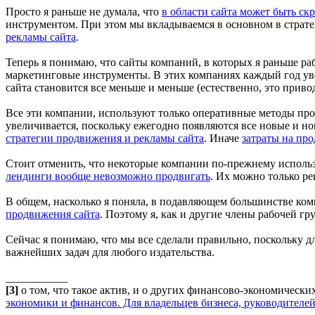
Просто я раньше не думала, что
в области сайта может быть с
инструментом. При этом мы вкладываемся в основном в страт
рекламы сайта
.
Теперь я понимаю, что сайты компаний, в которых я раньше ра
маркетинговые инструменты. В этих компаниях каждый год у
сайта становится все меньше и меньше (естественно, это прив
Все эти компании, используют только оперативные методы прод
увеличивается, поскольку ежегодно появляются все новые и 
стратегии продвижения и рекламы сайта
. Иначе
затраты на пр
Стоит отменить, что некоторые компании по-прежнему использ
лендинги вообще невозможно продвигать
. Их можно только ре
В общем, насколько я поняла, в подавляющем большинстве ко
продвижения сайта
. Поэтому я, как и другие члены рабочей г
Сейчас я понимаю, что мы все сделали правильно, поскольку д
важнейших задач для любого издательства.
___________
[3]
о том, что такое актив, и о других финансово-экономически
экономики и финансов. Для владельцев бизнеса, руководителе