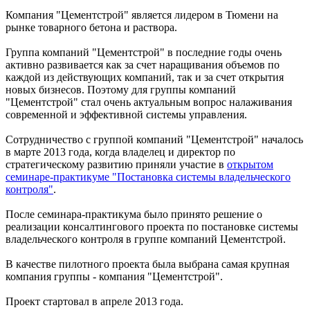
Компания "Цементстрой" является лидером в Тюмени на
рынке товарного бетона и раствора.
Группа компаний "Цементстрой" в последние годы очень
активно развивается как за счет наращивания объемов по
каждой из действующих компаний, так и за счет открытия
новых бизнесов. Поэтому для группы компаний
"Цементстрой" стал очень актуальным вопрос налаживания
современной и эффективной системы управления.
Сотрудничество с группой компаний "Цементстрой" началось
в марте 2013 года, когда владелец и директор по
стратегическому развитию приняли участие в
открытом
семинаре-практикуме "Постановка системы владельческого
контроля"
.
После семинара-практикума было принято решение о
реализации консалтингового проекта по постановке системы
владельческого контроля в группе компаний Цементстрой.
В качестве пилотного проекта была выбрана самая крупная
компания группы - компания "Цементстрой".
Проект стартовал в апреле 2013 года.