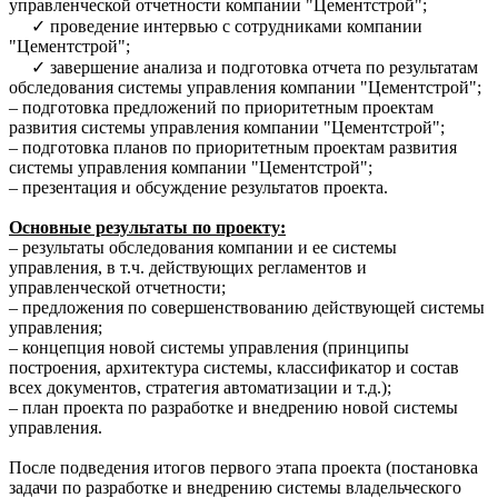
управленческой отчетности компании "Цементстрой";
✓ проведение интервью с сотрудниками компании
"Цементстрой";
✓ завершение анализа и подготовка отчета по результатам
обследования системы управления компании "Цементстрой";
– подготовка предложений по приоритетным проектам
развития системы управления компании "Цементстрой";
– подготовка планов по приоритетным проектам развития
системы управления компании "Цементстрой";
– презентация и обсуждение результатов проекта.
Основные результаты по проекту:
– результаты обследования компании и ее системы
управления, в т.ч. действующих регламентов и
управленческой отчетности;
– предложения по совершенствованию действующей системы
управления;
– концепция новой системы управления (принципы
построения, архитектура системы, классификатор и состав
всех документов, стратегия автоматизации и т.д.);
– план проекта по разработке и внедрению новой системы
управления.
После подведения итогов первого этапа проекта (постановка
задачи по разработке и внедрению системы владельческого