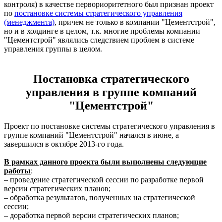
контроля) в качестве первориоритетного был признан проект
по
постановке системы стратегического управления
(менеджмента)
, причем не только в компании "Цементстрой",
но и в холдинге в целом, т.к. многие проблемы компании
"Цементстрой" являлись следствием проблем в системе
управления группы в целом.
Постановка стратегического
управления в группе компаний
"Цементстрой"
Проект по постановке системы стратегического управления в
группе компаний "Цементстрой" начался в июне, а
завершился в октябре 2013-го года.
В рамках данного проекта были выполнены следующие
работы
:
– проведение стратегической сессии по разработке первой
версии стратегических планов;
– обработка результатов, полученных на стратегической
сессии;
– доработка первой версии стратегических планов;