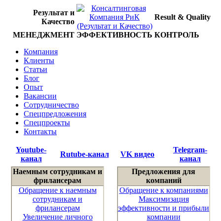
Результат и
Result & Quality
Качество
МЕНЕДЖМЕНТ
ЭФФЕКТИВНОСТЬ
КОНТРОЛЬ
Компания
Клиенты
Статьи
Блог
Опыт
Вакансии
Сотрудничество
Спецпредложения
Спецпроекты
Контакты
Youtube-
Telegram-
Rutube-канал
VK видео
канал
канал
Наемным сотрудникам и
Предложения для
фрилансерам
компаний
Обращение к наемным
Обращение к компаниями
сотрудникам и
Максимизация
фрилансерам
эффективности и прибыли
Увеличение личного
компании