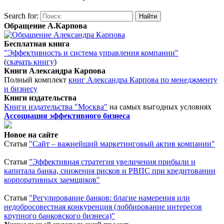
Search for:
Обращение А.Карпова
Бесплатная книга
"Эффективность и система управления компании"
(
скачать книгу
)
Книги Александра Карпова
Полный комплект
книг Александра Карпова по менеджменту
и бизнесу
Книги издательства
Книги издательства "Москва"
на самых выгодных условиях
Ассоциация эффективного бизнеса
Новое на сайте
Статья
"Сайт – важнейший маркетинговый актив компании"
Статья
"Эффективная стратегия увеличения прибыли и
капитала банка, снижения рисков и РВПС при кредитовании
корпоративных заемщиков"
Статья
"Регулирование банков: благие намерения или
недобросовестная конкуренция (лоббирование интересов
крупного банковского бизнеса)"