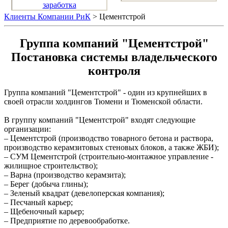
заработка
Клиенты Компании РиК
> Цементстрой
Группа компаний "Цементстрой"
Постановка системы владельческого
контроля
Группа компаний "Цементстрой" - один из крупнейших в
своей отрасли холдингов Тюмени и Тюменской области.
В группу компаний "Цементстрой" входят следующие
организации:
– Цементстрой (производство товарного бетона и раствора,
производство керамзитовых стеновых блоков, а также ЖБИ);
– СУМ Цементстрой (строительно-монтажное управление -
жилищное строительство);
– Варна (производство керамзита);
– Берег (добыча глины);
– Зеленый квадрат (девелоперская компания);
– Песчаный карьер;
– Щебеночный карьер;
– Предприятие по деревообработке.